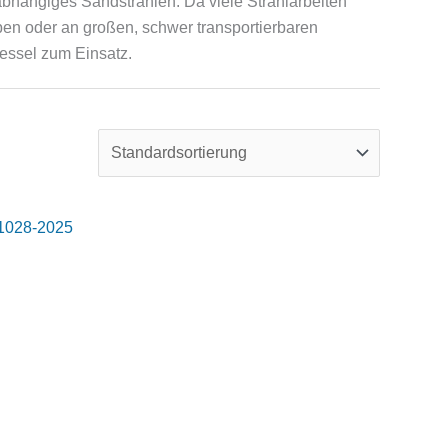
nabhängiges Sandstrahlen. Da viele Strahlarbeiten
eben oder an großen, schwer transportierbaren
essel zum Einsatz.