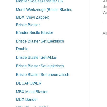
Sa
Mobiler Koaleszensfilter CK
di
Monti Werkzeuge (Bristle Blaster,
We
MBX, Vinyl Zapper)
Bristle Blaster
Bänder Bristle Blaster
Al
Bristle Blaster Set Elektrisch
Double
Bristle Blaster Set-Akku
Bristle Blaster Set-elektrisch
Bristle Blaster Set-pneumatisch
DECAPOWER
MBX Metal Blaster
MBX Bänder