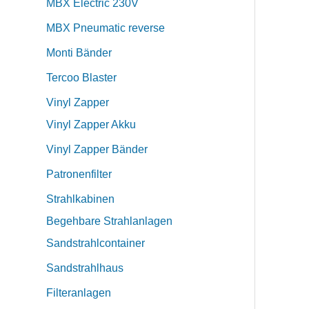
MBX Electric 230V
MBX Pneumatic reverse
Monti Bänder
Tercoo Blaster
Vinyl Zapper
Vinyl Zapper Akku
Vinyl Zapper Bänder
Patronenfilter
Strahlkabinen
Begehbare Strahlanlagen
Sandstrahlcontainer
Sandstrahlhaus
Filteranlagen