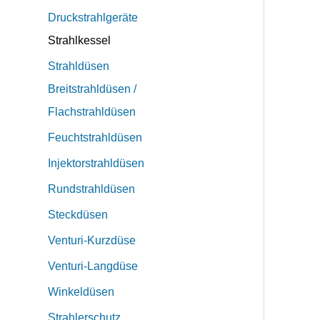
Druckstrahlgeräte
Strahlkessel
Strahldüsen
Breitstrahldüsen /
Flachstrahldüsen
Feuchtstrahldüsen
Injektorstrahldüsen
Rundstrahldüsen
Steckdüsen
Venturi-Kurzdüse
Venturi-Langdüse
Winkeldüsen
Strahlerschutz