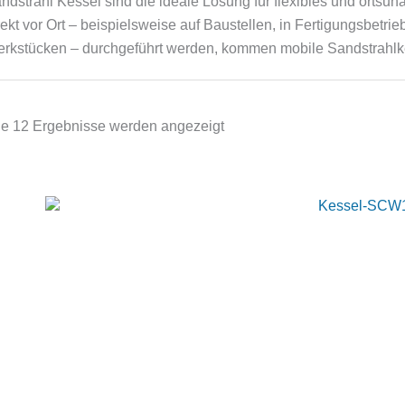
ndstrahl Kessel sind die ideale Lösung für flexibles und ortsu
rekt vor Ort – beispielsweise auf Baustellen, in Fertigungsbetri
rkstücken – durchgeführt werden, kommen mobile Sandstrahlk
le 12 Ergebnisse werden angezeigt