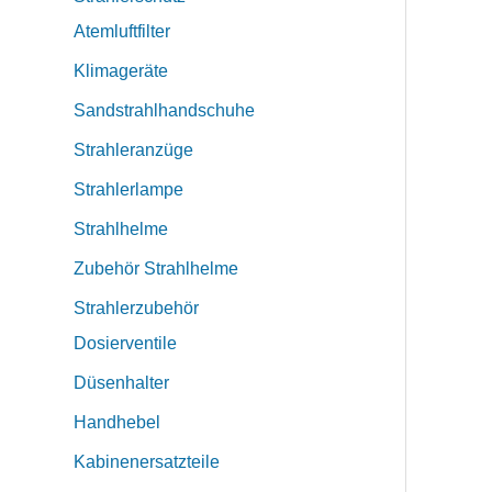
Atemluftfilter
Klimageräte
Sandstrahlhandschuhe
Strahleranzüge
Strahlerlampe
Strahlhelme
Zubehör Strahlhelme
Strahlerzubehör
Dosierventile
Düsenhalter
Handhebel
Kabinenersatzteile