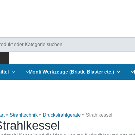
ducts
rch
ittel
Monti Werkzeuge (Bristle Blaster etc.)
art
»
Strahltechnik
»
Druckstrahlgeräte
»
Strahlkessel
trahlkessel