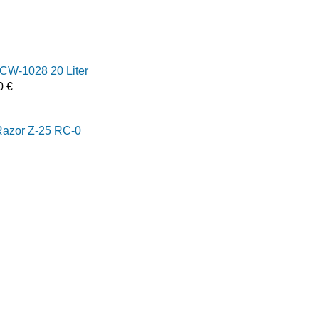
SCW-1028 20 Liter
00
€