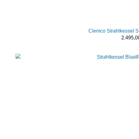
Clemco Strahlkessel 
2.495,