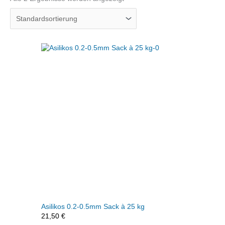
Asilikos 0.2-0.5mm Sack à 25 kg
21,50
€