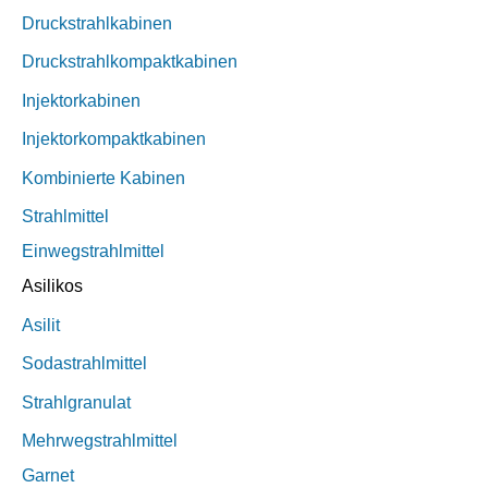
Druckstrahlkabinen
Druckstrahlkompaktkabinen
Injektorkabinen
Injektorkompaktkabinen
Kombinierte Kabinen
Strahlmittel
Einwegstrahlmittel
Asilikos
Asilit
Sodastrahlmittel
Strahlgranulat
Mehrwegstrahlmittel
Garnet