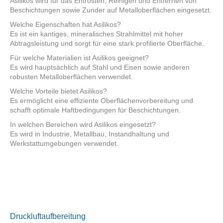
Asilikos wird für das Entrosten, Reinigen und Entfernen von
Beschichtungen sowie Zunder auf Metalloberflächen eingesetzt.
Welche Eigenschaften hat Asilikos?
Es ist ein kantiges, mineralisches Strahlmittel mit hoher
Abtragsleistung und sorgt für eine stark profilierte Oberfläche.
Für welche Materialien ist Asilikos geeignet?
Es wird hauptsächlich auf Stahl und Eisen sowie anderen
robusten Metalloberflächen verwendet.
Welche Vorteile bietet Asilikos?
Es ermöglicht eine effiziente Oberflächenvorbereitung und
schafft optimale Haftbedingungen für Beschichtungen.
In welchen Bereichen wird Asilikos eingesetzt?
Es wird in Industrie, Metallbau, Instandhaltung und
Werkstattumgebungen verwendet.
Druckluftaufbereitung