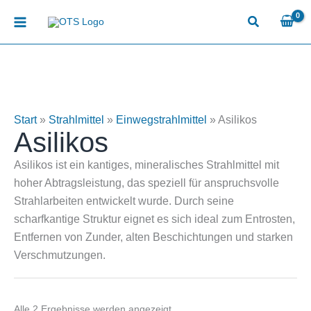
Zum
Inhalt
springen
Start
»
Strahlmittel
»
Einwegstrahlmittel
»
Asilikos
Asilikos
Asilikos ist ein kantiges, mineralisches Strahlmittel mit
hoher Abtragsleistung, das speziell für anspruchsvolle
Strahlarbeiten entwickelt wurde. Durch seine
scharfkantige Struktur eignet es sich ideal zum Entrosten,
Entfernen von Zunder, alten Beschichtungen und starken
Verschmutzungen.
Alle 2 Ergebnisse werden angezeigt