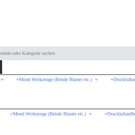
ducts
ch
Monti Werkzeuge (Bristle Blaster etc.)
Drucklufta
Monti Werkzeuge (Bristle Blaster etc.)
Druckluftaufb