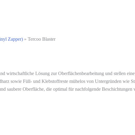
inyl Zapper)
»
Tercoo Blaster
und wirtschaftliche Lösung zur Oberflächenbearbeitung und stellen ein
xidharz sowie Füll- und Klebstoffreste mühelos von Untergründen wie St
d saubere Oberfläche, die optimal für nachfolgende Beschichtungen vor