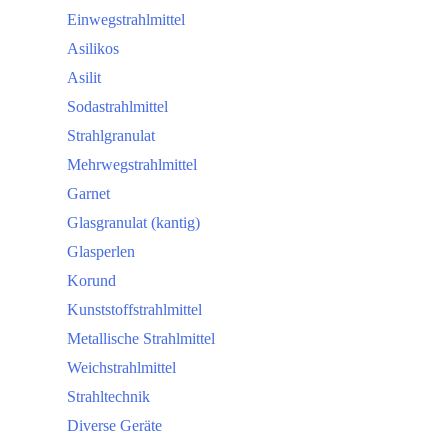
Einwegstrahlmittel
Asilikos
Asilit
Sodastrahlmittel
Strahlgranulat
Mehrwegstrahlmittel
Garnet
Glasgranulat (kantig)
Glasperlen
Korund
Kunststoffstrahlmittel
Metallische Strahlmittel
Weichstrahlmittel
Strahltechnik
Diverse Geräte