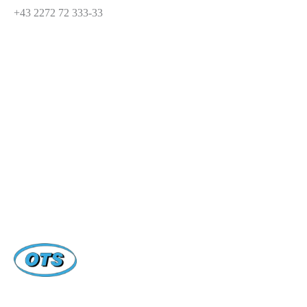
Zum
+43 2272 72 333-33
Inhalt
springen