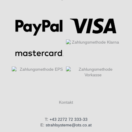
Kontakt
T:
+43 2272 72 333-33
E:
strahlsysteme@ots.co.at