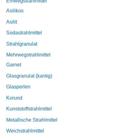
Einwegstrahlmittel
Asilikos
Asilit
Sodastrahlmittel
Strahlgranulat
Mehrwegstrahlmittel
Garnet
Glasgranulat (kantig)
Glasperlen
Korund
Kunststoffstrahlmittel
Metallische Strahlmittel
Weichstrahlmittel