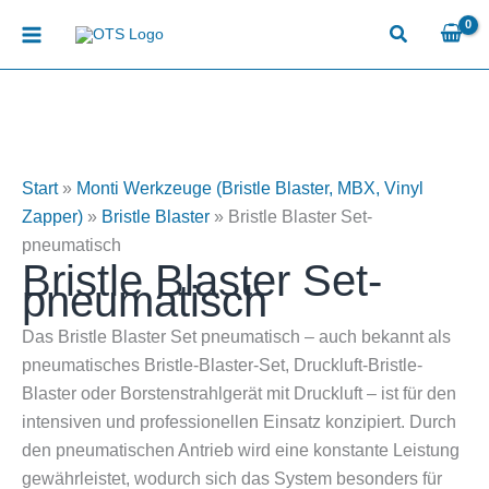
Zum
Inhalt
springen
Start
»
Monti Werkzeuge (Bristle Blaster, MBX, Vinyl
Zapper)
»
Bristle Blaster
»
Bristle Blaster Set-
pneumatisch
Bristle Blaster Set-
pneumatisch
Das Bristle Blaster Set pneumatisch – auch bekannt als
pneumatisches Bristle-Blaster-Set, Druckluft-Bristle-
Blaster oder Borstenstrahlgerät mit Druckluft – ist für den
intensiven und professionellen Einsatz konzipiert. Durch
den pneumatischen Antrieb wird eine konstante Leistung
gewährleistet, wodurch sich das System besonders für