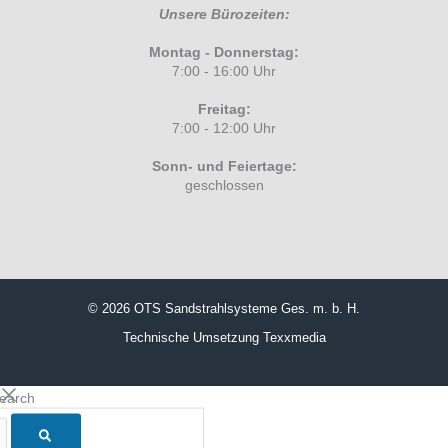
Unsere Bürozeiten:
Montag - Donnerstag:
7:00 - 16:00 Uhr
Freitag:
7:00 - 12:00 Uhr
Sonn- und Feiertage:
geschlossen
© 2026 OTS Sandstrahlsysteme Ges. m. b. H.
Technische Umsetzung
Texxmedia
search