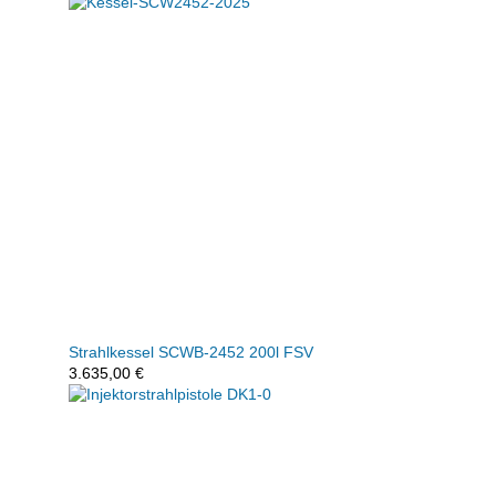
Strahlkessel SCWB-2452 200l FSV
3.635,00
€