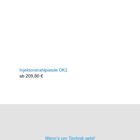
Injektorstrahlpistole DK1
ab
209,80
€
Wenn's um Technik geht!