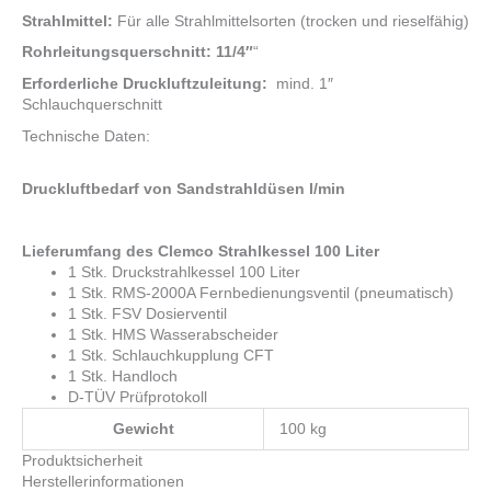
Strahlmittel:
Für alle Strahlmittelsorten (trocken und rieselfähig)
Rohrleitungsquerschnitt: 11/4″
“
Erforderliche Druckluftzuleitung:
mind. 1″
Schlauchquerschnitt
Technische Daten:
Druckluftbedarf von Sandstrahldüsen l/min
Lieferumfang des Clemco Strahlkessel 100 Liter
1 Stk. Druckstrahlkessel 100 Liter
1 Stk. RMS-2000A Fernbedienungsventil (pneumatisch)
1 Stk. FSV Dosierventil
1 Stk. HMS Wasserabscheider
1 Stk. Schlauchkupplung CFT
1 Stk. Handloch
D-TÜV Prüfprotokoll
Gewicht
100 kg
Produktsicherheit
Herstellerinformationen