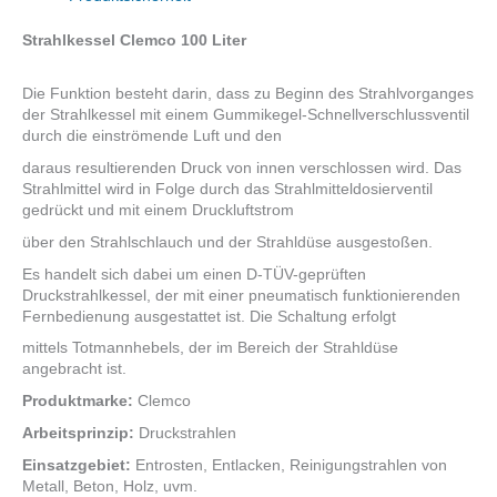
Strahlkessel Clemco 100 Liter
Die Funktion besteht darin, dass zu Beginn des Strahlvorganges
der Strahlkessel mit einem Gummikegel-Schnellverschlussventil
durch die einströmende Luft und den
daraus resultierenden Druck von innen verschlossen wird. Das
Strahlmittel wird in Folge durch das Strahlmitteldosierventil
gedrückt und mit einem Druckluftstrom
über den Strahlschlauch und der Strahldüse ausgestoßen.
Es handelt sich dabei um einen D-TÜV-geprüften
Druckstrahlkessel, der mit einer pneumatisch funktionierenden
Fernbedienung ausgestattet ist. Die Schaltung erfolgt
mittels Totmannhebels, der im Bereich der Strahldüse
angebracht ist.
Produktmarke:
Clemco
Arbeitsprinzip:
Druckstrahlen
Einsatzgebiet:
Entrosten, Entlacken, Reinigungstrahlen von
Metall, Beton, Holz, uvm.