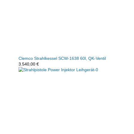
Clemco Strahlkessel SCW-1638 60l, QK-Ventil
3.540,00
€