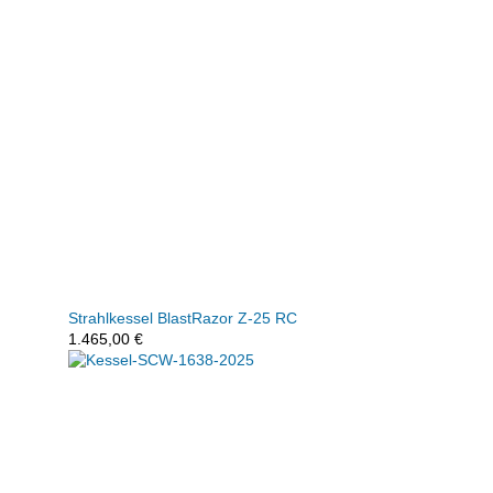
Strahlkessel BlastRazor Z-25 RC
1.465,00
€