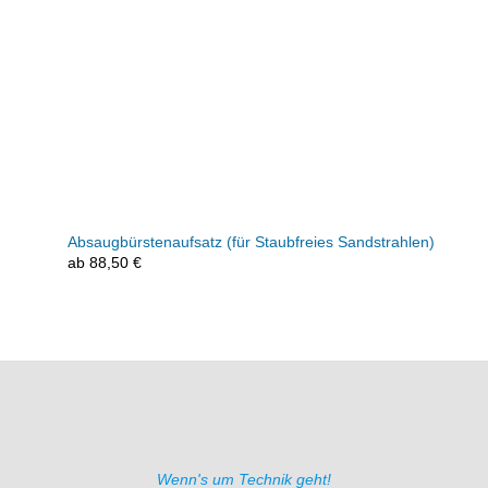
Absaugbürstenaufsatz (für Staubfreies Sandstrahlen)
ab
88,50
€
Wenn's um Technik geht!