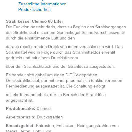
Zusätzliche Informationen
Produktsicherheit
Strahlkessel Clemco 60 Liter
Die Funktion besteht darin, dass zu Beginn des Strahlvorganges
der Strahlkessel mit einem Gummikegel-Schnellverschlussventil
durch die einströmende Luft und den
daraus resultierenden Druck von innen verschlossen wird. Das
Strahlmittel wird in Folge durch das Strahlmitteldosierventil
gedrückt und mit einem Druckluftstrom
über den Strahlschlauch und der Strahldüse ausgestoßen.
Es handelt sich dabei um einen D-TÜV-geprüften
Druckstrahlkessel, der mit einer pneumatisch funktionierenden
Fernbedienung ausgestattet ist. Die Schaltung erfolgt
mittels Totmannhebels, der im Bereich der Strahldüse
angebracht ist.
Produktmarke:
Clemco
Arbeitsprinzip:
Druckstrahlen
Einsatzgebiet:
Entrosten, Entlacken, Reinigungstrahlen von
Metall, Beton, Holz, uvm.