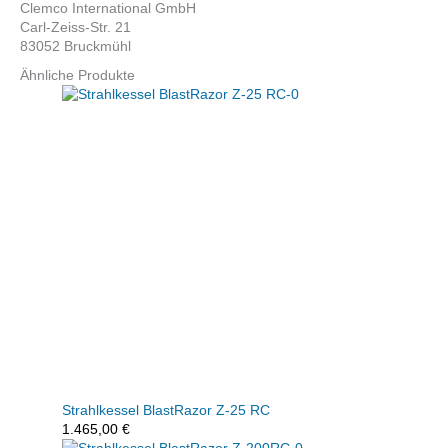
Clemco International GmbH
Carl-Zeiss-Str. 21
83052 Bruckmühl
Ähnliche Produkte
Strahlkessel BlastRazor Z-25 RC
1.465,00
€