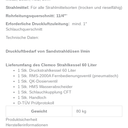
Strahlmittel:
Für alle Strahlmittelsorten (trocken und rieselfähig)
Rohrleitungsquerschnitt: 11/4″
“
Erforderliche Druckluftzuleitung:
mind. 1″
Schlauchquerschnitt
Technische Daten:
Druckluftbedarf von Sandstrahldüsen l/min
Lieferumfang des Clemco Strahlkessel 60 Liter
1 Stk. Druckstrahlkessel 60 Liter
1 Stk. RMS-2000A Fernbedienungsventil (pneumatisch)
1 Stk. QK-Dosierventil
1 Stk. HMS Wasserabscheider
1 Stk. Schlauchkupplung CFT
1 Stk. Handloch
D-TÜV Prüfprotokoll
Gewicht
80 kg
Produktsicherheit
Herstellerinformationen