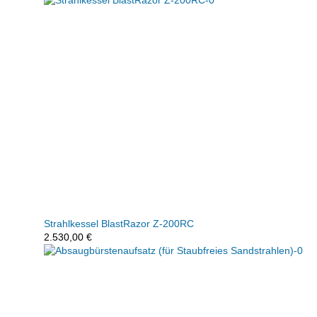
Strahlkessel BlastRazor Z-200RC
2.530,00
€