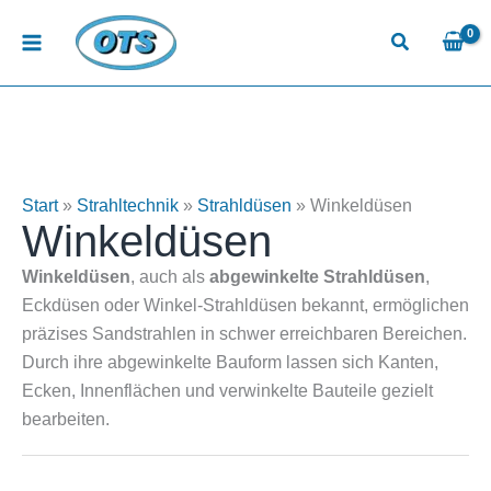
Zum
Inhalt
springen
Start
»
Strahltechnik
»
Strahldüsen
»
Winkeldüsen
Winkeldüsen
Winkeldüsen
, auch als
abgewinkelte Strahldüsen
,
Eckdüsen oder Winkel-Strahldüsen bekannt, ermöglichen
präzises Sandstrahlen in schwer erreichbaren Bereichen.
Durch ihre abgewinkelte Bauform lassen sich Kanten,
Ecken, Innenflächen und verwinkelte Bauteile gezielt
bearbeiten.