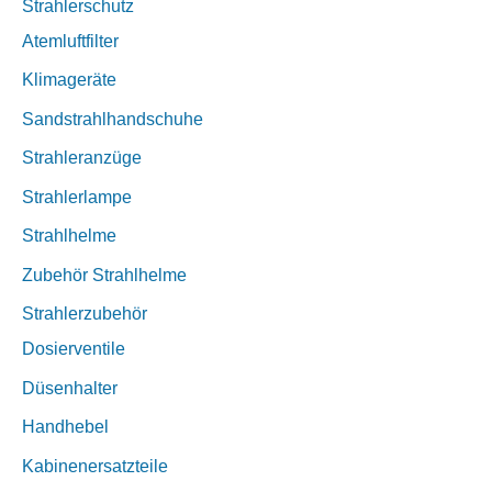
Strahlerschutz
Atemluftfilter
Klimageräte
Sandstrahlhandschuhe
Strahleranzüge
Strahlerlampe
Strahlhelme
Zubehör Strahlhelme
Strahlerzubehör
Dosierventile
Düsenhalter
Handhebel
Kabinenersatzteile