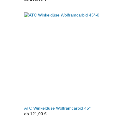
ATC Winkeldüse Wolframcarbid 45°
ab
121,00
€