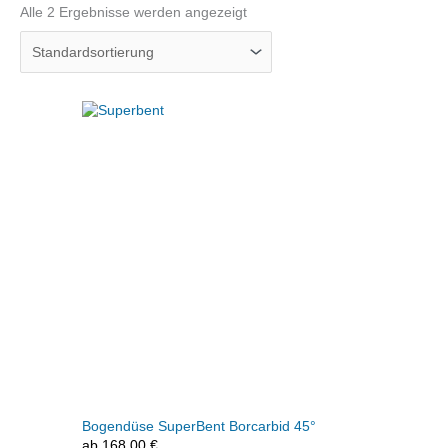
Alle 2 Ergebnisse werden angezeigt
Bogendüse SuperBent Borcarbid 45°
ab
168,00
€