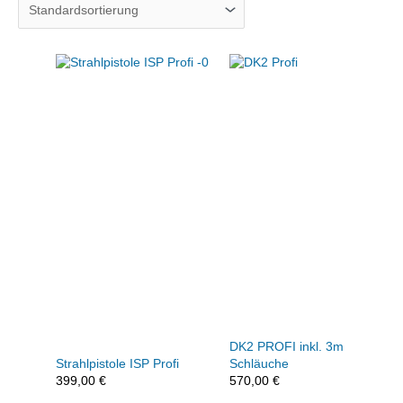
DK2 PROFI inkl. 3m
Strahlpistole ISP Profi
Schläuche
399,00
€
570,00
€