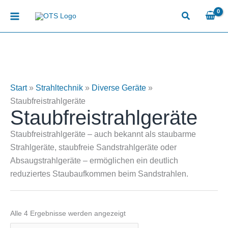
Zum
Inhalt
springen
Start
»
Strahltechnik
»
Diverse Geräte
»
Staubfreistrahlgeräte
Staubfreistrahlgeräte
Staubfreistrahlgeräte – auch bekannt als staubarme
Strahlgeräte, staubfreie Sandstrahlgeräte oder
Absaugstrahlgeräte – ermöglichen ein deutlich
reduziertes Staubaufkommen beim Sandstrahlen.
Alle 4 Ergebnisse werden angezeigt