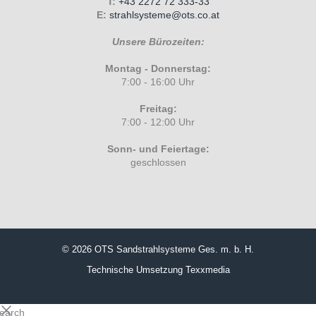
T:
+43 2272 72 333-33
E:
strahlsysteme@ots.co.at
Unsere Bürozeiten:
Montag - Donnerstag:
7:00 - 16:00 Uhr
Freitag:
7:00 - 12:00 Uhr
Sonn- und Feiertage:
geschlossen
© 2026 OTS Sandstrahlsysteme Ges. m. b. H.
Technische Umsetzung
Texxmedia
search