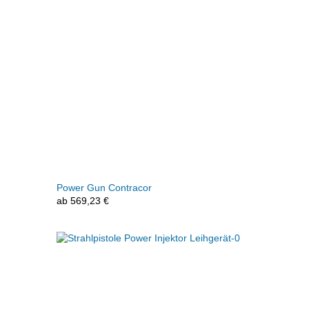
Power Gun Contracor
ab
569,23
€