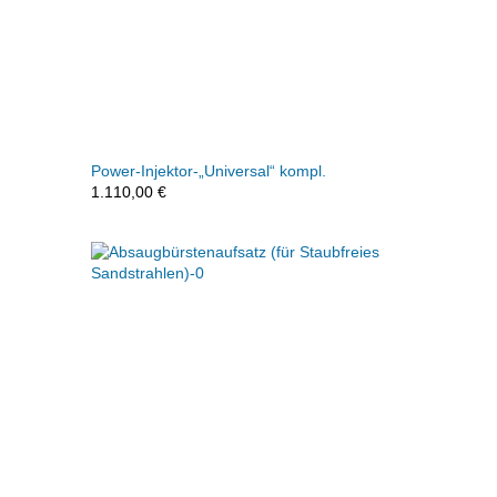
Power-Injektor-„Universal“ kompl.
1.110,00
€