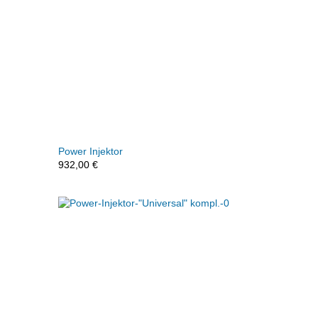
Power Injektor
932,00
€