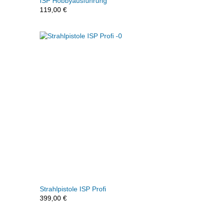
ISP Hobbyausführung
119,00
€
Strahlpistole ISP Profi
399,00
€