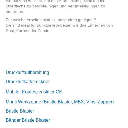
Sie nutzen Druckluft, um das Strahlmittel gezielt auf die
Oberfläche zu beschleunigen und Verunreinigungen zu
entfernen.
Für welche Arbeiten sind sie besonders geeignet?
Sie sind ideal für punktuelle Arbeiten wie das Entfernen von
Rost, Farbe oder Zunder.
Druckluftaufbereitung
Druckluftkältetrockner
Mobiler Koaleszensfilter CK
Monti Werkzeuge (Bristle Blaster, MBX, Vinyl Zapper)
Bristle Blaster
Bänder Bristle Blaster