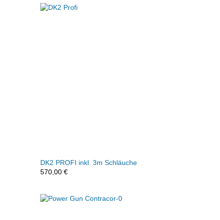
DK2 PROFI inkl. 3m Schläuche
570,00
€