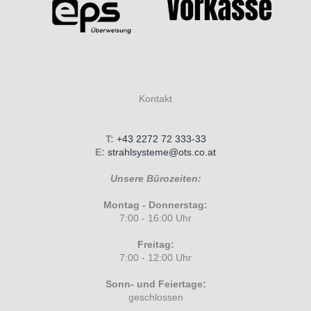
Kontakt
T:
+43 2272 72 333-33
E:
strahlsysteme@ots.co.at
Unsere Bürozeiten:
Montag - Donnerstag:
7:00 - 16:00 Uhr
Freitag:
7:00 - 12:00 Uhr
Sonn- und Feiertage:
geschlossen