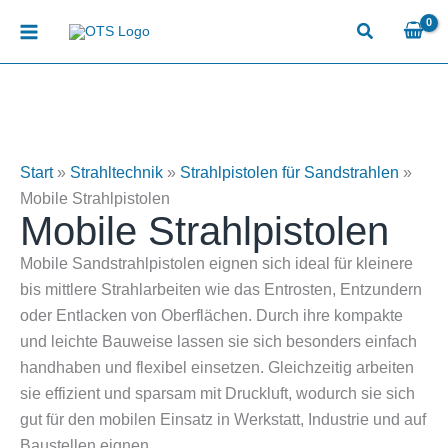
Zum
Inhalt
springen
Start
»
Strahltechnik
»
Strahlpistolen für Sandstrahlen
»
Mobile Strahlpistolen
Mobile Strahlpistolen
Mobile Sandstrahlpistolen eignen sich ideal für kleinere
bis mittlere Strahlarbeiten wie das Entrosten, Entzundern
oder Entlacken von Oberflächen. Durch ihre kompakte
und leichte Bauweise lassen sie sich besonders einfach
handhaben und flexibel einsetzen. Gleichzeitig arbeiten
sie effizient und sparsam mit Druckluft, wodurch sie sich
gut für den mobilen Einsatz in Werkstatt, Industrie und auf
Baustellen eignen.