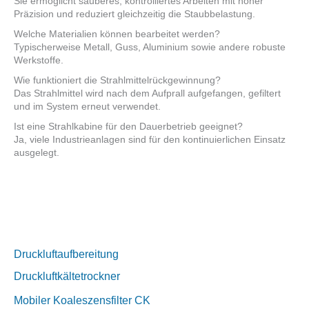
Sie ermöglicht sauberes, kontrolliertes Arbeiten mit hoher
Präzision und reduziert gleichzeitig die Staubbelastung.
Welche Materialien können bearbeitet werden?
Typischerweise Metall, Guss, Aluminium sowie andere robuste
Werkstoffe.
Wie funktioniert die Strahlmittelrückgewinnung?
Das Strahlmittel wird nach dem Aufprall aufgefangen, gefiltert
und im System erneut verwendet.
Ist eine Strahlkabine für den Dauerbetrieb geeignet?
Ja, viele Industrieanlagen sind für den kontinuierlichen Einsatz
ausgelegt.
Druckluftaufbereitung
Druckluftkältetrockner
Mobiler Koaleszensfilter CK