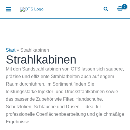
Zum
Inhalt
springen
Start
»
Strahlkabinen
Strahlkabinen
Mit den Sandstrahlkabinen von OTS lassen sich saubere,
präzise und effiziente Strahlarbeiten auch auf engem
Raum durchführen. Im Sortiment finden Sie
leistungsstarke Injektor- und Druckstrahlkabinen sowie
das passende Zubehör wie Filter, Handschuhe,
Schutzfolien, Schläuche und Düsen – ideal für
professionelle Oberflächenbearbeitung und gleichmäßige
Ergebnisse.