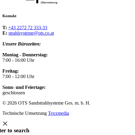
Kontakt
T:
+43 2272 72 333-33
E:
strahlsysteme@ots.co.at
Unsere Bürozeiten:
Montag - Donnerstag:
7:00 - 16:00 Uhr
Freitag:
7:00 - 12:00 Uhr
Sonn- und Feiertage:
geschlossen
© 2026 OTS Sandstrahlsysteme Ges. m. b. H.
Technische Umsetzung
Texxmedia
ter to search