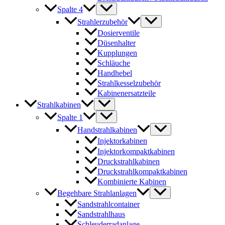
Spalte 4
Strahlerzubehör
Dosierventile
Düsenhalter
Kupplungen
Schläuche
Handhebel
Strahlkesselzubehör
Kabinenersatzteile
Strahlkabinen
Spalte 1
Handstrahlkabinen
Injektorkabinen
Injektorkompaktkabinen
Druckstrahlkabinen
Druckstrahlkompaktkabinen
Kombinierte Kabinen
Begehbare Strahlanlagen
Sandstrahlcontainer
Sandstrahlhaus
Schleuderradanlage