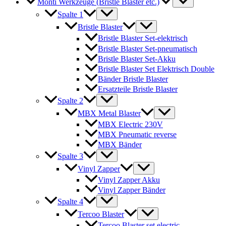
Monti Werkzeuge (Bristle Blaster etc.)
Spalte 1
Bristle Blaster
Bristle Blaster Set-elektrisch
Bristle Blaster Set-pneumatisch
Bristle Blaster Set-Akku
Bristle Blaster Set Elektrisch Double
Bänder Bristle Blaster
Ersatzteile Bristle Blaster
Spalte 2
MBX Metal Blaster
MBX Electric 230V
MBX Pneumatic reverse
MBX Bänder
Spalte 3
Vinyl Zapper
Vinyl Zapper Akku
Vinyl Zapper Bänder
Spalte 4
Tercoo Blaster
Tercoo Blaster set electric