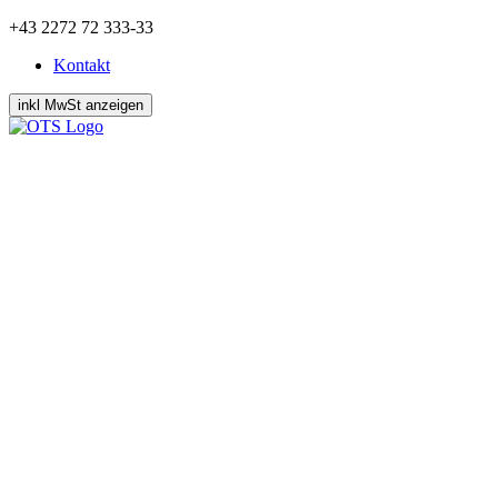
Zum
+43 2272 72 333-33
Inhalt
Kontakt
springen