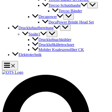
Tercoo Schutzhaube
Tercoo Bänder
Decapower
DecaPower Bristle Head Set
Druckluftaufbereitung
Spalte1
Druckluftnachkühler
Druckluftkältetrockner
Mobiler Koaleszensfilter CK
Elektrotechnik