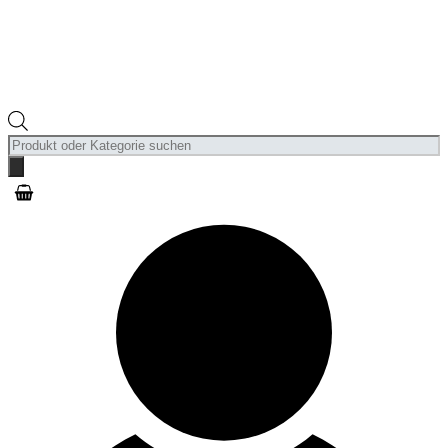
Products
search