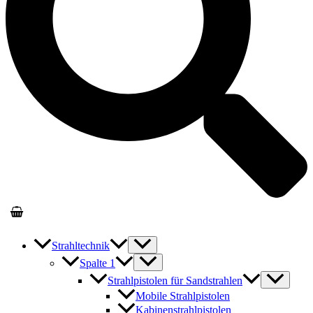
Strahltechnik
Spalte 1
Strahlpistolen für Sandstrahlen
Mobile Strahlpistolen
Kabinenstrahlpistolen