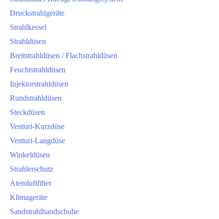
Druckstrahlgeräte
Strahlkessel
Strahldüsen
Breitstrahldüsen / Flachstrahldüsen
Feuchtstrahldüsen
Injektorstrahldüsen
Rundstrahldüsen
Steckdüsen
Venturi-Kurzdüse
Venturi-Langdüse
Winkeldüsen
Strahlerschutz
Atemluftfilter
Klimageräte
Sandstrahlhandschuhe