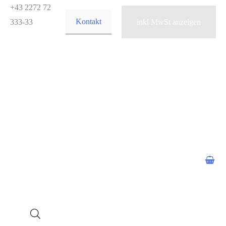
Zum
+43 2272 72
Kontakt
Inhalt
333-33
springen