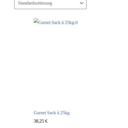
Garnet Sack à 25kg
38,25
€