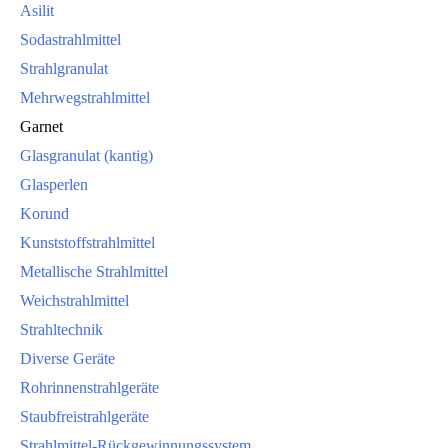
Asilit
Sodastrahlmittel
Strahlgranulat
Mehrwegstrahlmittel
Garnet
Glasgranulat (kantig)
Glasperlen
Korund
Kunststoffstrahlmittel
Metallische Strahlmittel
Weichstrahlmittel
Strahltechnik
Diverse Geräte
Rohrinnenstrahlgeräte
Staubfreistrahlgeräte
Strahlmittel-Rückgewinnungssystem