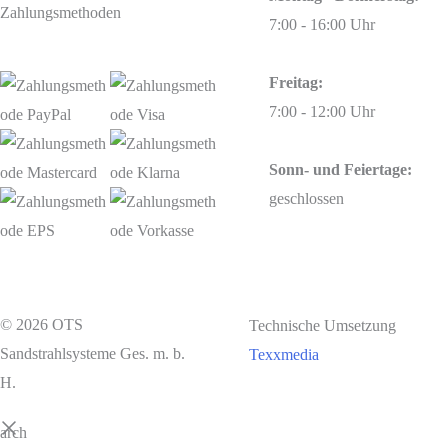
Zahlungsmethoden
7:00 - 16:00 Uhr
Freitag:
7:00 - 12:00 Uhr
Sonn- und Feiertage:
geschlossen
© 2026 OTS
Technische Umsetzung
Sandstrahlsysteme Ges. m. b.
Texxmedia
H.
earch