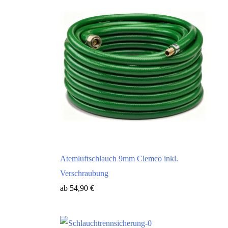
Atemluftschlauch 9mm Clemco inkl.
Verschraubung
ab
54,90
€