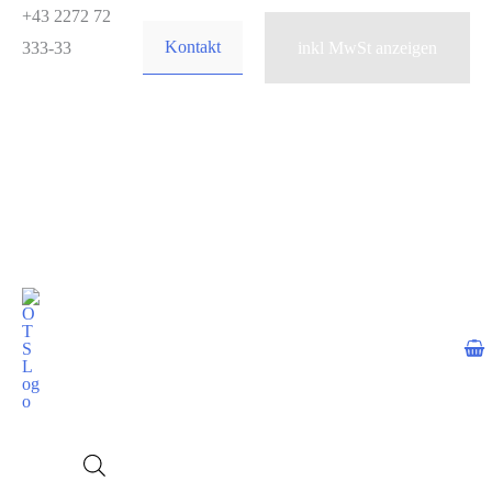
Zum
+43 2272 72
Kontakt
Inhalt
333-33
springen