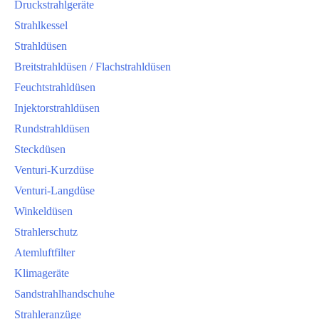
Druckstrahlgeräte
Strahlkessel
Strahldüsen
Breitstrahldüsen / Flachstrahldüsen
Feuchtstrahldüsen
Injektorstrahldüsen
Rundstrahldüsen
Steckdüsen
Venturi-Kurzdüse
Venturi-Langdüse
Winkeldüsen
Strahlerschutz
Atemluftfilter
Klimageräte
Sandstrahlhandschuhe
Strahleranzüge