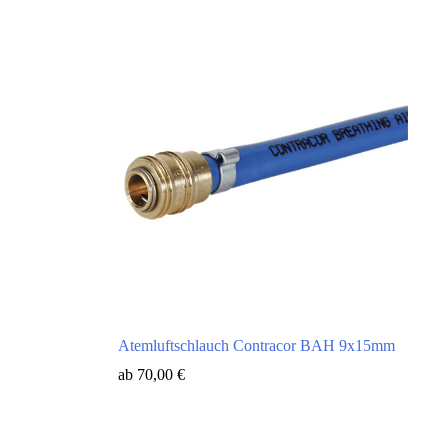
Atemluftschlauch Contracor BAH 9x15mm
ab
70,00
€