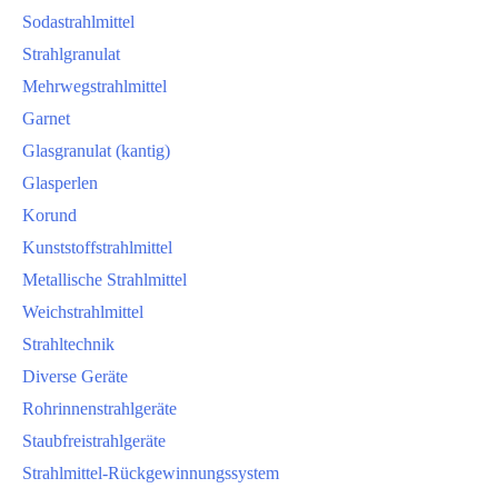
Sodastrahlmittel
Strahlgranulat
Mehrwegstrahlmittel
Garnet
Glasgranulat (kantig)
Glasperlen
Korund
Kunststoffstrahlmittel
Metallische Strahlmittel
Weichstrahlmittel
Strahltechnik
Diverse Geräte
Rohrinnenstrahlgeräte
Staubfreistrahlgeräte
Strahlmittel-Rückgewinnungssystem