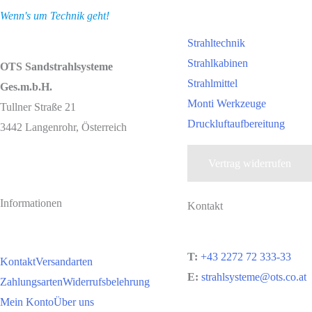
Wenn's um Technik geht!
Strahltechnik
Strahlkabinen
OTS Sandstrahlsysteme
Strahlmittel
Ges.m.b.H.
Monti Werkzeuge
Tullner Straße 21
Druckluftaufbereitung
3442 Langenrohr, Österreich
Vertrag widerrufen
Informationen
Kontakt
T:
+43 2272 72 333-33
Kontakt
Versandarten
E:
strahlsysteme@ots.co.at
Zahlungsarten
Widerrufsbelehrung
Mein Konto
Über uns