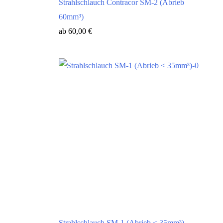
Strahlschlauch Contracor SM-2 (Abrieb
60mm³)
ab
60,00
€
Strahlschlauch SM-1 (Abrieb < 35mm³)