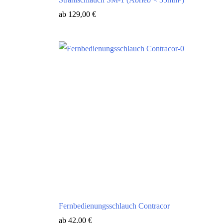
ab
129,00
€
Fernbedienungsschlauch Contracor
ab
42,00
€