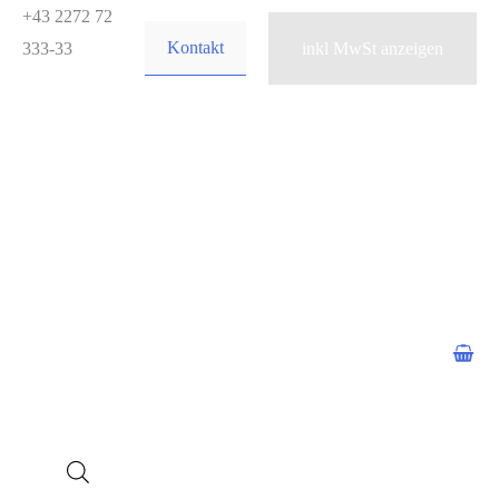
Zum
+43 2272 72
Kontakt
Inhalt
333-33
springen