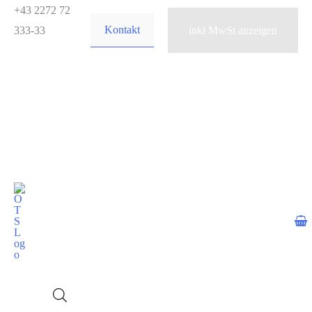
Zum
+43 2272 72
Kontakt
Inhalt
333-33
springen