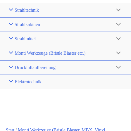
Strahltechnik
Strahlkabinen
Strahlmittel
Monti Werkzeuge (Bristle Blaster etc.)
Druckluftaufbereitung
Elektrotechnik
Start
/
Monti Werkzeuge (Bristle Blaster, MBX, Vinyl