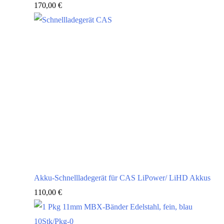
170,00
€
Akku-Schnellladegerät für CAS LiPower/ LiHD Akkus
110,00
€