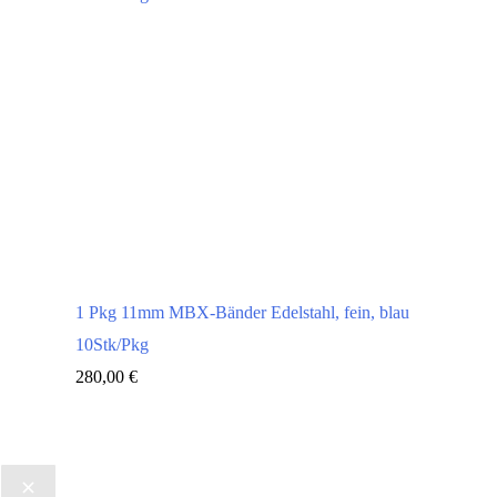
1 Pkg 11mm MBX-Bänder Edelstahl, fein, blau
10Stk/Pkg
280,00
€