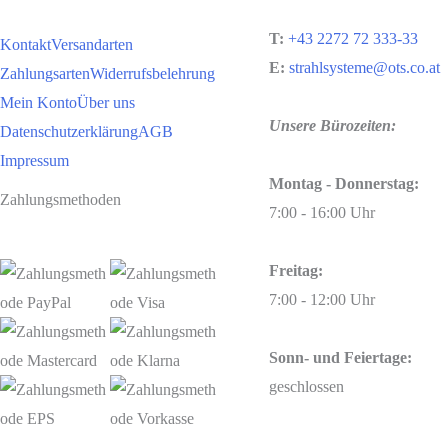
T:
+43 2272 72 333-33
Kontakt
Versandarten
E:
strahlsysteme@ots.co.at
Zahlungsarten
Widerrufsbelehrung
Mein Konto
Über uns
Unsere Bürozeiten:
Datenschutzerklärung
AGB
Impressum
Montag - Donnerstag:
Zahlungsmethoden
7:00 - 16:00 Uhr
Freitag:
7:00 - 12:00 Uhr
Sonn- und Feiertage:
geschlossen