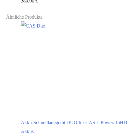
380,00
€
Ähnliche Produkte
Akku-Schnellladegerät DUO für CAS LiPower/ LiHD
Akkus