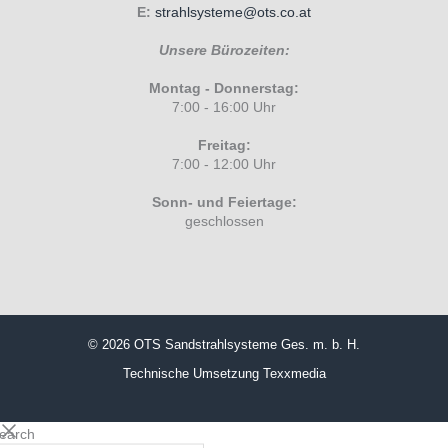
E:
strahlsysteme@ots.co.at
Unsere Bürozeiten:
Montag - Donnerstag:
7:00 - 16:00 Uhr
Freitag:
7:00 - 12:00 Uhr
Sonn- und Feiertage:
geschlossen
© 2026 OTS Sandstrahlsysteme Ges. m. b. H.
Technische Umsetzung
Texxmedia
search