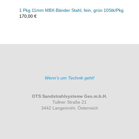
1 Pkg 11mm MBX-Bänder Stahl, fein, grün 10Stk/Pkg
170,00
€
Wenn's um Technik geht!
OTS Sandstrahlsysteme Ges.m.b.H.
Tullner Straße 21
3442 Langenrohr, Österreich