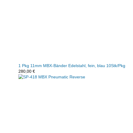
1 Pkg 11mm MBX-Bänder Edelstahl, fein, blau 10Stk/Pkg
280,00
€