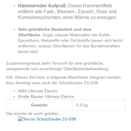
Hämmernder Aufprall.
Dieser Hammereffekt
entfernt alte Farb-, Bitumen-, Epoxid-, Rost- und
Korrosionsschichten, ohne Wärme zu erzeugen.
Sehr gründliche Sauberkeit und raue
Oberfläche.
Sogar robuste Materialien wie Kohle-
Epoxidharz, Klebstoffe oder Dichtstoffe lassen sich leicht
entfernen, sodass Oberflächen für das Borstenstrahlen
bereit sind.
Zusammengefasst steht Tercoo® für eine gründliche,
zeitsparende und zuverlässige Oberflächenbehandlung.
Info: Dieses Set kann in folgende Maschinen integriert werden,
dazu benötigt man noch die Schutzhaube ZU-038
MBX Ultimate Electric
Bristle Blaster Ultimate Electric
Gewicht
0,5 kg
Das könnte dir auch gefallen …