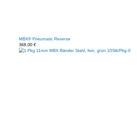
MBX® Pneumatic Reverse
368,00
€