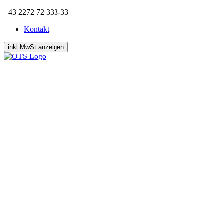
Zum
+43 2272 72 333-33
Inhalt
Kontakt
springen