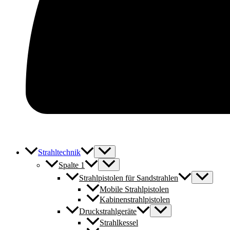
Strahltechnik
Spalte 1
Strahlpistolen für Sandstrahlen
Mobile Strahlpistolen
Kabinenstrahlpistolen
Druckstrahlgeräte
Strahlkessel