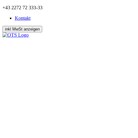
Zum
+43 2272 72 333-33
Inhalt
Kontakt
springen