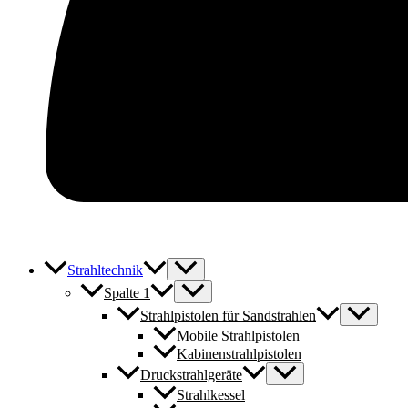
Strahltechnik
Spalte 1
Strahlpistolen für Sandstrahlen
Mobile Strahlpistolen
Kabinenstrahlpistolen
Druckstrahlgeräte
Strahlkessel