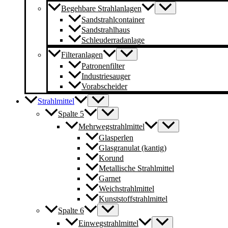
Begehbare Strahlanlagen
Sandstrahlcontainer
Sandstrahlhaus
Schleuderradanlage
Filteranlagen
Patronenfilter
Industriesauger
Vorabscheider
Strahlmittel
Spalte 5
Mehrwegstrahlmittel
Glasperlen
Glasgranulat (kantig)
Korund
Metallische Strahlmittel
Garnet
Weichstrahlmittel
Kunststoffstrahlmittel
Spalte 6
Einwegstrahlmittel