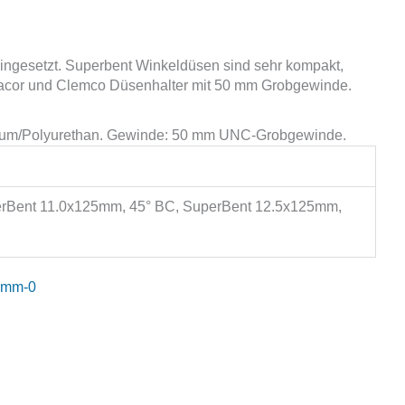
ngesetzt. Superbent Winkeldüsen sind sehr kompakt,
tracor und Clemco Düsenhalter mit 50 mm Grobgewinde.
inium/Polyurethan. Gewinde: 50 mm UNC-Grobgewinde.
erBent 11.0x125mm, 45° BC, SuperBent 12.5x125mm,