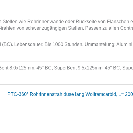
Stellen wie Rohrinnenwände oder Rückseite von Flanschen ei
 Strahlen von schwer zugängigen Stellen. Passen zu allen Con
bid (BC). Lebensdauer: Bis 1000 Stunden. Ummantelung: Alum
ent 8.0x125mm, 45° BC, SuperBent 9.5x125mm, 45° BC, Sup