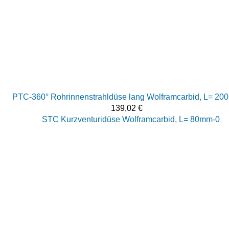
PTC-360° Rohrinnenstrahldüse lang Wolframcarbid, L= 2
139,02
€