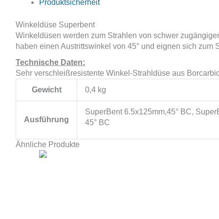
Produktsicherheit
Winkeldüse Superbent
Winkeldüsen werden zum Strahlen von schwer zugängigen 
haben einen Austrittswinkel von 45° und eignen sich zum
Technische Daten:
Sehr verschleißresistente Winkel-Strahldüse aus Borcar
Gewicht
0,4 kg
SuperBent 6.5x125mm,45° BC, SuperB
Ausführung
45° BC
Ähnliche Produkte