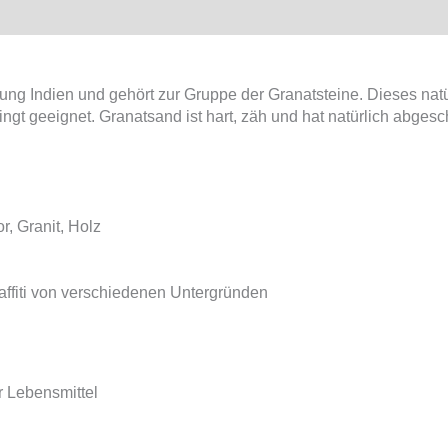
icherheit
rung Indien und gehört zur Gruppe der Granatsteine. Dieses nat
ngt geeignet. Granatsand ist hart, zäh und hat natürlich abgesc
r, Granit, Holz
affiti von verschiedenen Untergründen
r Lebensmittel