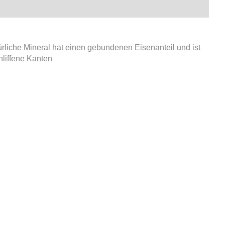
ürliche Mineral hat einen gebundenen Eisenanteil und ist
hliffene Kanten