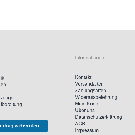
Informationen
Kontakt
ik
Versandarten
nen
Zahlungsarten
l
Widerrufsbelehrung
kzeuge
Mein Konto
ufbereitung
Über uns
Datenschutzerklärung
AGB
ertrag widerrufen
Impressum