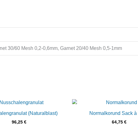
net 30/60 Mesh 0,2-0,6mm, Garnet 20/40 Mesh 0,5-1mm
lengranulat (Naturalblast)
Normalkorund Sack à
96,25
€
64,75
€