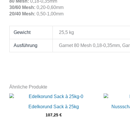
80
Mesh
:
0,18-0,35mm
30/60
Mesh
:
0,20-0,60mm
20/40
Mesh
:
0,50-1,00mm
Gewicht
25,5 kg
Ausführung
Garnet 80 Mesh 0,18-0,35mm, Gar
Ähnliche Produkte
Edelkorund Sack à 25kg
Nussscha
107,25
€