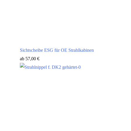
Sichtscheibe ESG für OE Strahlkabinen
ab
57,00
€