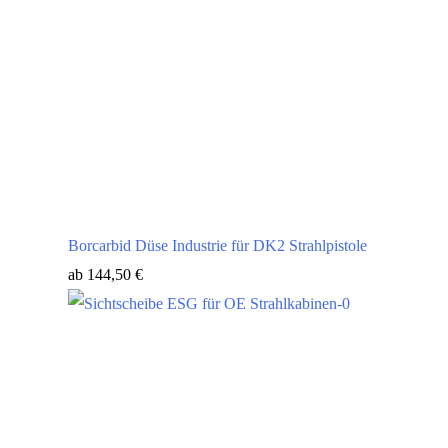
Borcarbid Düse Industrie für DK2 Strahlpistole
ab
144,50
€