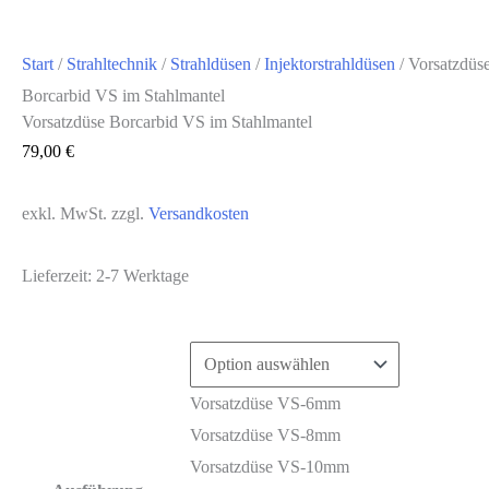
Start
/
Strahltechnik
/
Strahldüsen
/
Injektorstrahldüsen
/ Vorsatzdüs
Borcarbid VS im Stahlmantel
Vorsatzdüse Borcarbid VS im Stahlmantel
79,00
€
exkl. MwSt.
zzgl.
Versandkosten
Lieferzeit:
2-7 Werktage
Vorsatzdüse VS-6mm
Vorsatzdüse VS-8mm
Vorsatzdüse VS-10mm