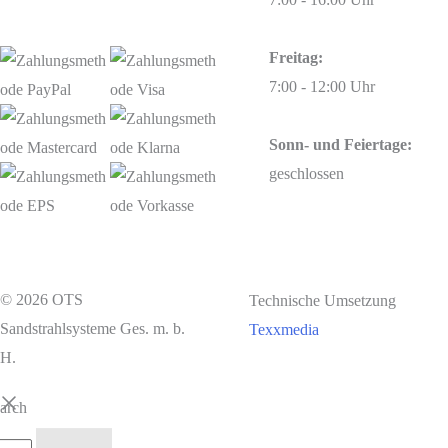
Freitag:
7:00 - 12:00 Uhr
Sonn- und Feiertage:
geschlossen
© 2026 OTS
Technische Umsetzung
Sandstrahlsysteme Ges. m. b.
Texxmedia
H.
earch