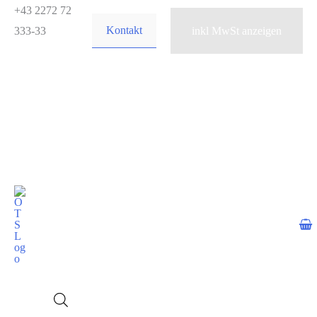
Zum
+43 2272 72
Kontakt
Inhalt
333-33
springen