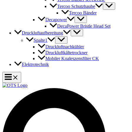
Tercoo Schutzhaube
Tercoo Bänder
Decapower
DecaPower Bristle Head Set
Druckluftaufbereitung
Spalte1
Druckluftnachkühler
Druckluftkältetrockner
Mobiler Koaleszensfilter CK
Elektrotechnik