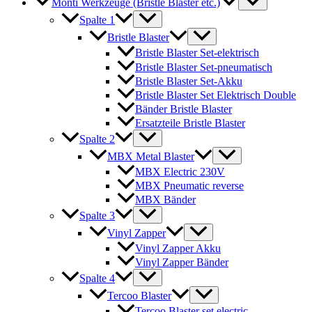
Monti Werkzeuge (Bristle Blaster etc.)
Spalte 1
Bristle Blaster
Bristle Blaster Set-elektrisch
Bristle Blaster Set-pneumatisch
Bristle Blaster Set-Akku
Bristle Blaster Set Elektrisch Double
Bänder Bristle Blaster
Ersatzteile Bristle Blaster
Spalte 2
MBX Metal Blaster
MBX Electric 230V
MBX Pneumatic reverse
MBX Bänder
Spalte 3
Vinyl Zapper
Vinyl Zapper Akku
Vinyl Zapper Bänder
Spalte 4
Tercoo Blaster
Tercoo Blaster set electric