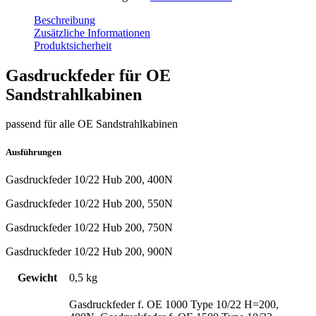
Beschreibung
Zusätzliche Informationen
Produktsicherheit
Gasdruckfeder für OE
Sandstrahlkabinen
passend für alle OE Sandstrahlkabinen
Ausführungen
Gasdruckfeder 10/22 Hub 200, 400N
Gasdruckfeder 10/22 Hub 200, 550N
Gasdruckfeder 10/22 Hub 200, 750N
Gasdruckfeder 10/22 Hub 200, 900N
Gewicht
0,5 kg
Gasdruckfeder f. OE 1000 Type 10/22 H=200,