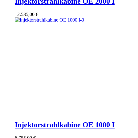
Injektorstrahlkabine OE 2000 I
12.535,00
€
Injektorstrahlkabine OE 1000 I
6.785,00
€