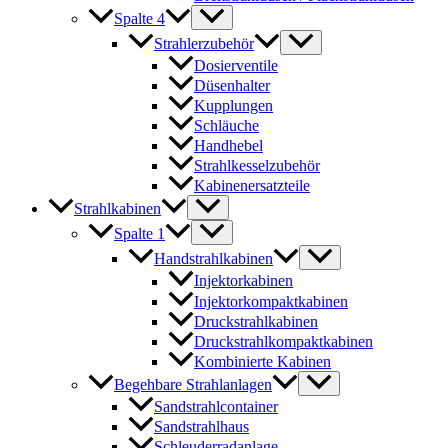
Spalte 4
Strahlerzubehör
Dosierventile
Düsenhalter
Kupplungen
Schläuche
Handhebel
Strahlkesselzubehör
Kabinenersatzteile
Strahlkabinen
Spalte 1
Handstrahlkabinen
Injektorkabinen
Injektorkompaktkabinen
Druckstrahlkabinen
Druckstrahlkompaktkabinen
Kombinierte Kabinen
Begehbare Strahlanlagen
Sandstrahlcontainer
Sandstrahlhaus
Schleuderradanlage