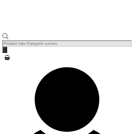
Products
search