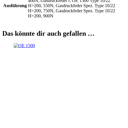
400N, Gasdruckfeder f. OE 1500 Type 10/22
Ausführung
H=200, 550N, Gasdruckfeder Spez. Type 10/22
H=200, 750N, Gasdruckfeder Spez. Type 10/22
H=200, 900N
Das könnte dir auch gefallen …