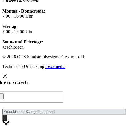
Unsere Bürozeiten:
Montag - Donnerstag:
7:00 - 16:00 Uhr
Freitag:
7:00 - 12:00 Uhr
Sonn- und Feiertage:
geschlossen
© 2026 OTS Sandstrahlsysteme Ges. m. b. H.
Technische Umsetzung
Texxmedia
ter to search
Products
search
Nach
oben