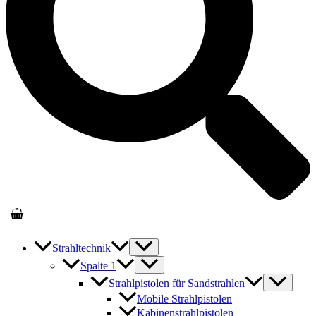
Strahltechnik
Spalte 1
Strahlpistolen für Sandstrahlen
Mobile Strahlpistolen
Kabinenstrahlpistolen