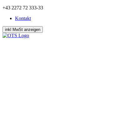
Zum
+43 2272 72 333-33
Inhalt
Kontakt
springen