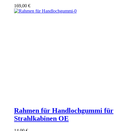
169,00
€
Rahmen für Handlochgummi für
Strahlkabinen OE
14,00
€