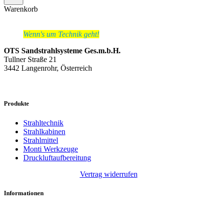
Warenkorb
Wenn's um Technik geht!
OTS Sandstrahlsysteme Ges.m.b.H.
Tullner Straße 21
3442 Langenrohr, Österreich
Produkte
Strahltechnik
Strahlkabinen
Strahlmittel
Monti Werkzeuge
Druckluftaufbereitung
Vertrag widerrufen
Informationen