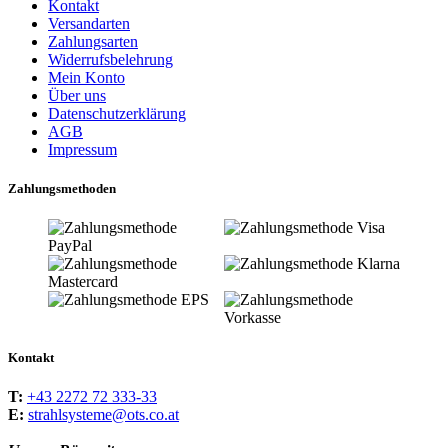
Kontakt
Versandarten
Zahlungsarten
Widerrufsbelehrung
Mein Konto
Über uns
Datenschutzerklärung
AGB
Impressum
Zahlungsmethoden
Kontakt
T:
+43 2272 72 333-33
E:
strahlsysteme@ots.co.at