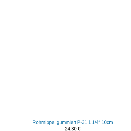
Rohrnippel gummiert P-31 1 1/4″ 10cm
24,30
€