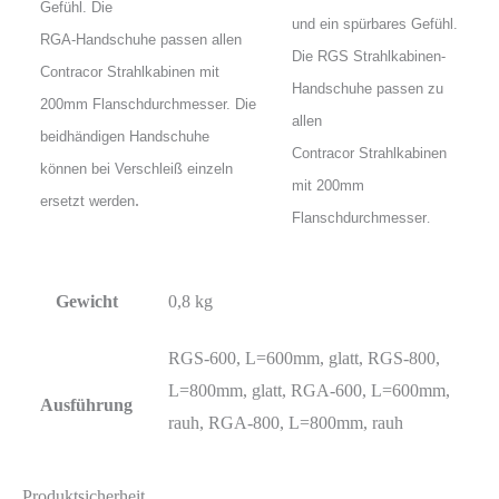
Gefühl. Die
und ein spürbares Gefühl.
RGA-Handschuhe passen allen
Die RGS Strahlkabinen-
Contracor Strahlkabinen mit
Handschuhe passen zu
200mm Flanschdurchmesser. Die
allen
beidhändigen Handschuhe
Contracor Strahlkabinen
können bei Verschleiß einzeln
mit 200mm
.
ersetzt werden
Flanschdurchmesser
.
Gewicht
0,8 kg
RGS-600, L=600mm, glatt, RGS-800,
L=800mm, glatt, RGA-600, L=600mm,
Ausführung
rauh, RGA-800, L=800mm, rauh
Produktsicherheit