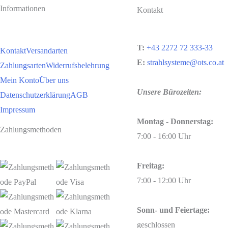
Informationen
Kontakt
T:
+43 2272 72 333-33
Kontakt
Versandarten
E:
strahlsysteme@ots.co.at
Zahlungsarten
Widerrufsbelehrung
Mein Konto
Über uns
Unsere Bürozeiten:
Datenschutzerklärung
AGB
Impressum
Montag - Donnerstag:
Zahlungsmethoden
7:00 - 16:00 Uhr
Freitag:
7:00 - 12:00 Uhr
Sonn- und Feiertage:
geschlossen