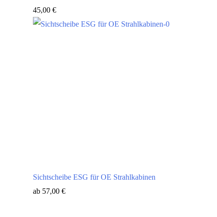
45,00
€
Sichtscheibe ESG für OE Strahlkabinen
ab
57,00
€