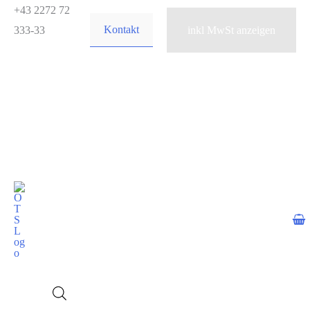
Zum
+43 2272 72
Kontakt
Inhalt
333-33
springen