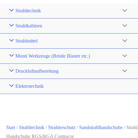
Strahltechnik
Strahlkabinen
Strahlmittel
Monti Werkzeuge (Bristle Blaster etc.)
Druckluftaufbereitung
Elektrotechnik
Start
/
Strahltechnik
/
Strahlerschutz
/
Sandstrahlhandschuhe
/ Strah
Handschuhe RGS/RGA Contracor