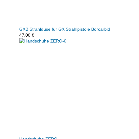
GXB Strahldüse für GX Strahlpistole Borcarbid
47,00
€
Handschuhe ZERO