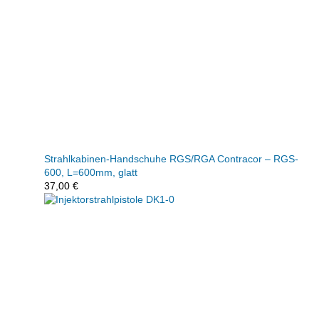
Strahlkabinen-Handschuhe RGS/RGA Contracor – RGS-
600, L=600mm, glatt
37,00
€