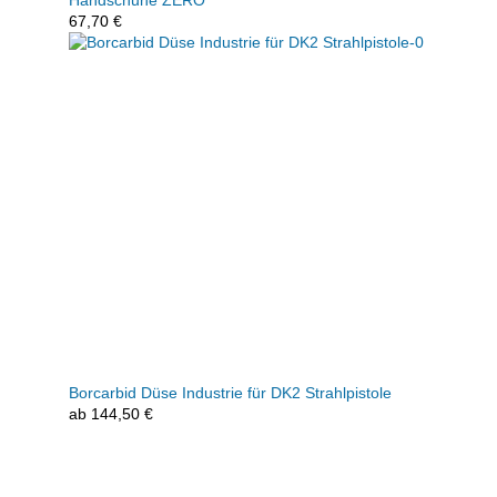
67,70
€
Borcarbid Düse Industrie für DK2 Strahlpistole
ab
144,50
€