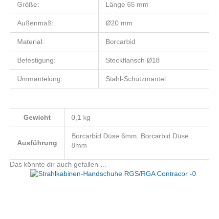
Größe:
Länge 65 mm
Außenmaß:
Ø20 mm
Material:
Borcarbid
Befestigung:
Steckflansch Ø18
Ummantelung:
Stahl-Schutzmantel
Gewicht
0,1 kg
Borcarbid Düse 6mm, Borcarbid Düse
Ausführung
8mm
Das könnte dir auch gefallen …