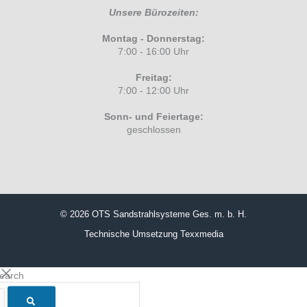
Unsere Bürozeiten:
Montag - Donnerstag:
7:00 - 16:00 Uhr
Freitag:
7:00 - 12:00 Uhr
Sonn- und Feiertage:
geschlossen
© 2026 OTS Sandstrahlsysteme Ges. m. b. H.
Technische Umsetzung
Texxmedia
search