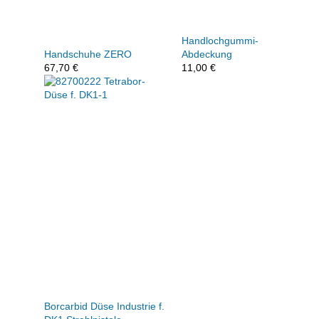
Handlochgummi-
Handschuhe ZERO
Abdeckung
67,70
€
11,00
€
Borcarbid Düse Industrie f.