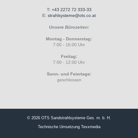
T:
+43 2272 72 333-33
E:
strahlsysteme@ots.co.at
Unsere Bürozeiten:
Montag - Donnerstag:
7:00 - 16:00 Uhr
Freitag:
7:00 - 12:00 Uhr
Sonn- und Feiertage:
geschlossen
© 2026 OTS Sandstrahlsysteme Ges. m. b. H.
Technische Umsetzung
Texxmedia