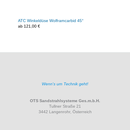
ATC Winkeldüse Wolframcarbid 45°
ab
121,00
€
Wenn's um Technik geht!
OTS Sandstrahlsysteme Ges.m.b.H.
Tullner Straße 21
3442 Langenrohr, Österreich