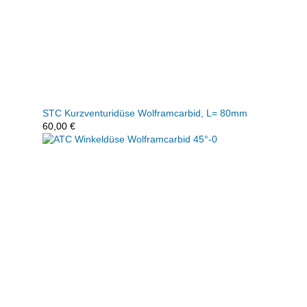
STC Kurzventuridüse Wolframcarbid, L= 80mm
60,00
€