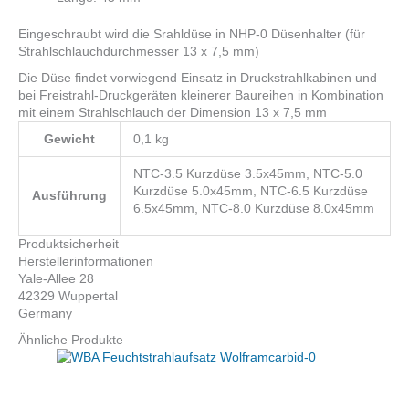
Eingeschraubt wird die Srahldüse in NHP-0 Düsenhalter (für
Strahlschlauchdurchmesser 13 x 7,5 mm)
Die Düse findet vorwiegend Einsatz in Druckstrahlkabinen und
bei Freistrahl-Druckgeräten kleinerer Baureihen in Kombination
mit einem Strahlschlauch der Dimension 13 x 7,5 mm
Gewicht
0,1 kg
NTC-3.5 Kurzdüse 3.5x45mm, NTC-5.0
Kurzdüse 5.0x45mm, NTC-6.5 Kurzdüse
Ausführung
6.5x45mm, NTC-8.0 Kurzdüse 8.0x45mm
Produktsicherheit
Herstellerinformationen
Yale-Allee 28
42329 Wuppertal
Germany
Ähnliche Produkte