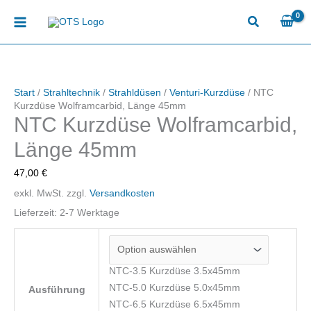
Zum
Inhalt
springen
Start
/
Strahltechnik
/
Strahldüsen
/
Venturi-Kurzdüse
/ NTC
Kurzdüse Wolframcarbid, Länge 45mm
NTC Kurzdüse Wolframcarbid,
Länge 45mm
47,00
€
exkl. MwSt.
zzgl.
Versandkosten
Lieferzeit:
2-7 Werktage
NTC-3.5 Kurzdüse 3.5x45mm
NTC-5.0 Kurzdüse 5.0x45mm
Ausführung
NTC-6.5 Kurzdüse 6.5x45mm