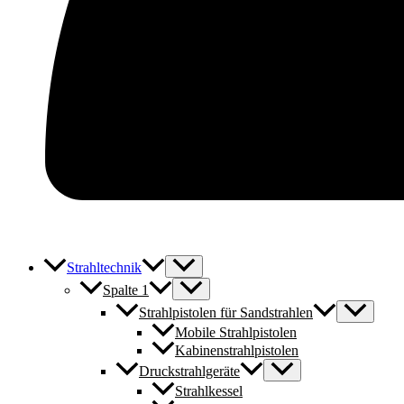
Strahltechnik
Spalte 1
Strahlpistolen für Sandstrahlen
Mobile Strahlpistolen
Kabinenstrahlpistolen
Druckstrahlgeräte
Strahlkessel