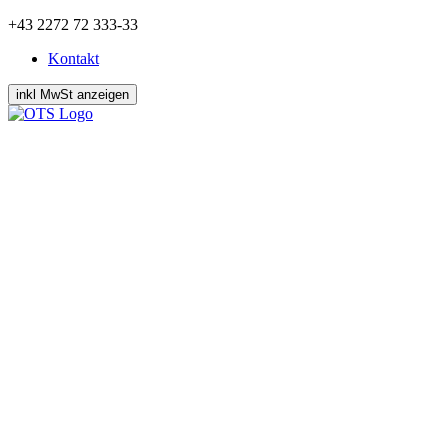
Zum
+43 2272 72 333-33
Inhalt
Kontakt
springen