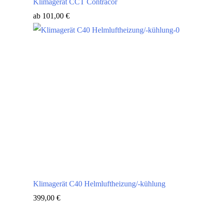
Klimagerät CCT Contracor
ab
101,00
€
Klimagerät C40 Helmluftheizung/-kühlung
399,00
€