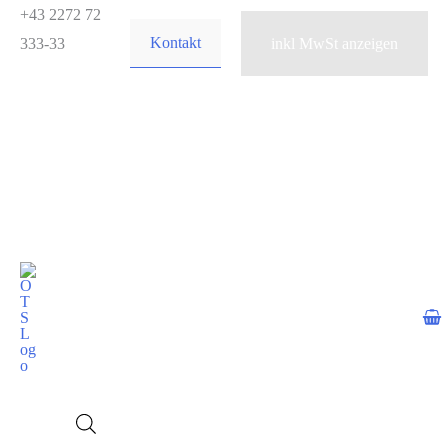
Zum
+43 2272 72
Kontakt
Inhalt
333-33
springen