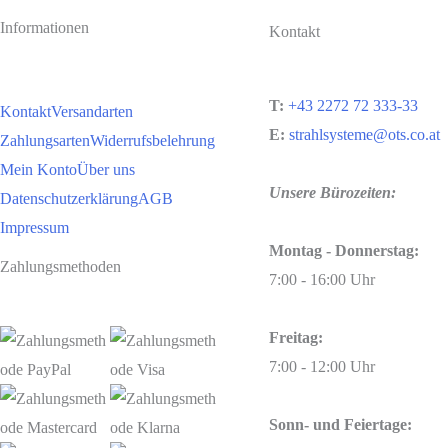
Informationen
Kontakt
T:
+43 2272 72 333-33
Kontakt
Versandarten
E:
strahlsysteme@ots.co.at
Zahlungsarten
Widerrufsbelehrung
Mein Konto
Über uns
Unsere Bürozeiten:
Datenschutzerklärung
AGB
Impressum
Montag - Donnerstag:
Zahlungsmethoden
7:00 - 16:00 Uhr
Freitag:
7:00 - 12:00 Uhr
Sonn- und Feiertage: