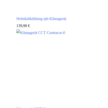
Helmluftkühlung rpb Klimagerät
139,90
€