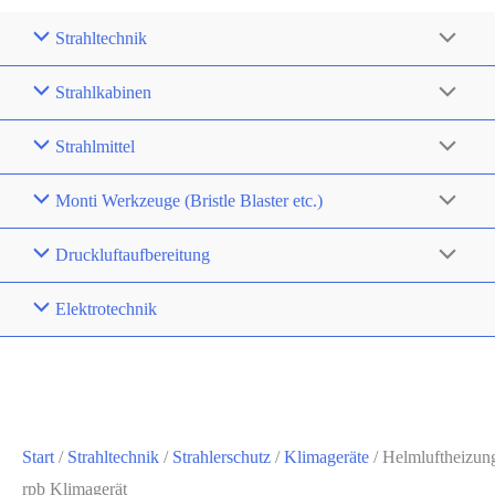
Strahltechnik
Strahlkabinen
Strahlmittel
Monti Werkzeuge (Bristle Blaster etc.)
Druckluftaufbereitung
Elektrotechnik
Start
/
Strahltechnik
/
Strahlerschutz
/
Klimageräte
/ Helmluftheizun
rpb Klimagerät