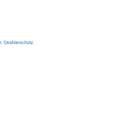
e
,
Strahlerschutz
,