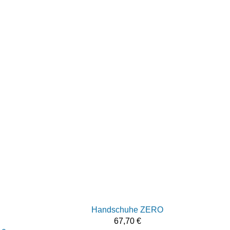
Handschuhe ZERO
67,70
€