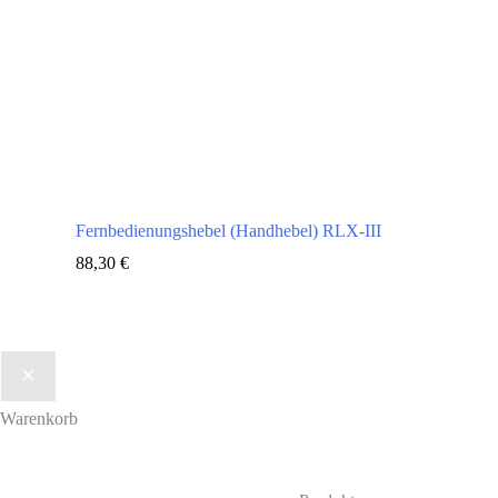
Fernbedienungshebel (Handhebel) RLX-III
88,30
€
Warenkorb