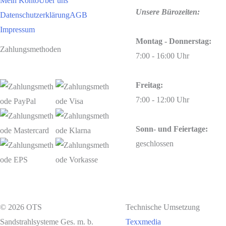
Mein Konto
Über uns
Unsere Bürozeiten:
Datenschutzerklärung
AGB
Impressum
Montag - Donnerstag:
Zahlungsmethoden
7:00 - 16:00 Uhr
Freitag:
7:00 - 12:00 Uhr
Sonn- und Feiertage:
geschlossen
© 2026 OTS
Technische Umsetzung
Sandstrahlsysteme Ges. m. b.
Texxmedia