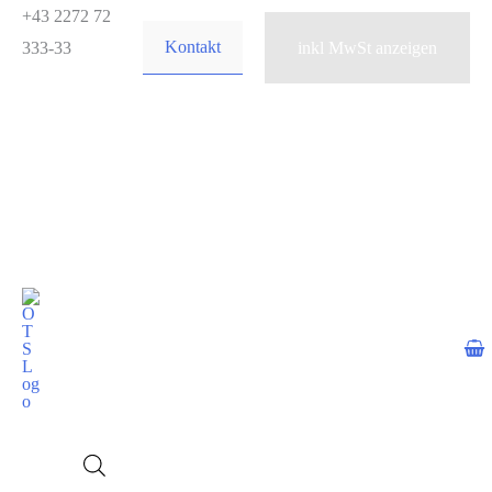
Zum
+43 2272 72
Kontakt
Inhalt
333-33
springen