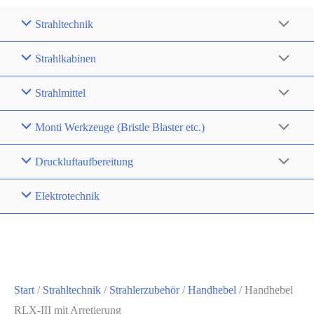
Strahltechnik
Strahlkabinen
Strahlmittel
Monti Werkzeuge (Bristle Blaster etc.)
Druckluftaufbereitung
Elektrotechnik
Start
/
Strahltechnik
/
Strahlerzubehör
/
Handhebel
/ Handhebel
RLX-III mit Arretierung