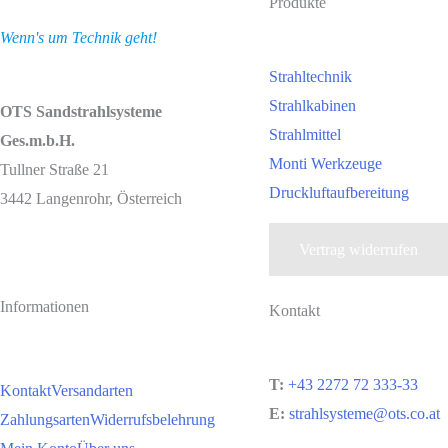
Produkte
Wenn's um Technik geht!
Strahltechnik
Strahlkabinen
OTS Sandstrahlsysteme
Strahlmittel
Ges.m.b.H.
Monti Werkzeuge
Tullner Straße 21
Druckluftaufbereitung
3442 Langenrohr, Österreich
Vertrag widerrufen
Informationen
Kontakt
T:
+43 2272 72 333-33
Kontakt
Versandarten
E:
strahlsysteme@ots.co.at
Zahlungsarten
Widerrufsbelehrung