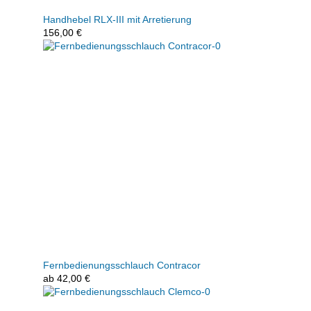
Handhebel RLX-III mit Arretierung
156,00
€
Fernbedienungsschlauch Contracor
ab
42,00
€