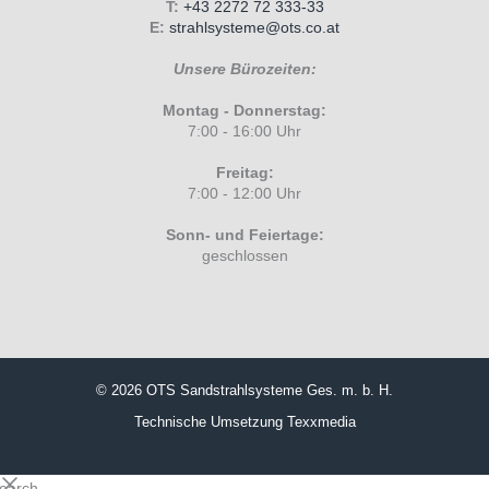
T:
+43 2272 72 333-33
E:
strahlsysteme@ots.co.at
Unsere Bürozeiten:
Montag - Donnerstag:
7:00 - 16:00 Uhr
Freitag:
7:00 - 12:00 Uhr
Sonn- und Feiertage:
geschlossen
© 2026 OTS Sandstrahlsysteme Ges. m. b. H.
Technische Umsetzung
Texxmedia
search