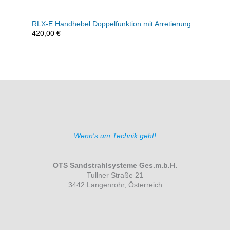
RLX-E Handhebel Doppelfunktion mit Arretierung
420,00
€
Wenn's um Technik geht!
OTS Sandstrahlsysteme Ges.m.b.H.
Tullner Straße 21
3442 Langenrohr, Österreich