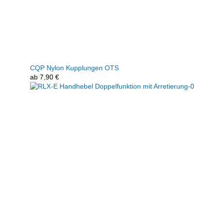
CQP Nylon Kupplungen OTS
ab
7,90
€