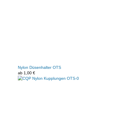
Nylon Düsenhalter OTS
ab
1,00
€