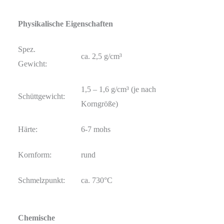
Physikalische Eigenschaften
Spez.
ca. 2,5 g/cm³
Gewicht:
1,5 – 1,6 g/cm³ (je nach
Schüttgewicht:
Korngröße)
Härte:
6-7 mohs
Kornform:
rund
Schmelzpunkt:
ca. 730°C
Chemische