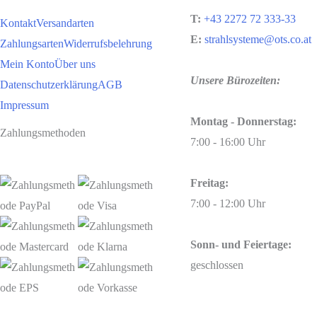
T:
+43 2272 72 333-33
Kontakt
Versandarten
E:
strahlsysteme@ots.co.at
Zahlungsarten
Widerrufsbelehrung
Mein Konto
Über uns
Unsere Bürozeiten:
Datenschutzerklärung
AGB
Impressum
Montag - Donnerstag:
Zahlungsmethoden
7:00 - 16:00 Uhr
Freitag:
7:00 - 12:00 Uhr
Sonn- und Feiertage:
geschlossen