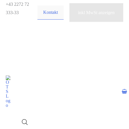
Zum
+43 2272 72
Kontakt
Inhalt
333-33
springen