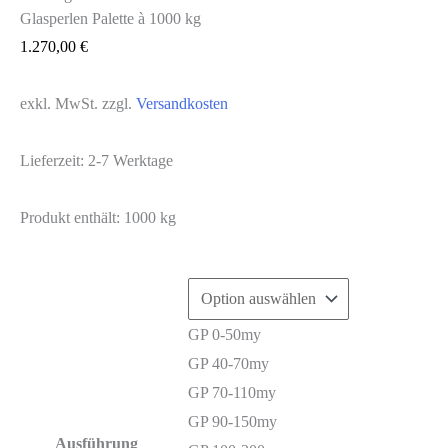
Glasperlen Palette à 1000 kg
1.270,00
€
exkl. MwSt.
zzgl.
Versandkosten
Lieferzeit:
2-7 Werktage
Produkt enthält: 1000
kg
GP 0-50my
GP 40-70my
GP 70-110my
GP 90-150my
Ausführung