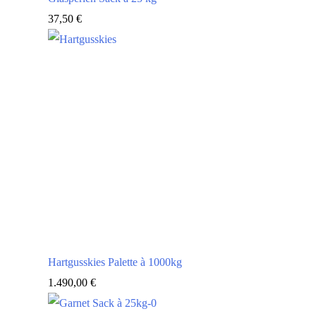
37,50
€
Hartgusskies Palette à 1000kg
1.490,00
€