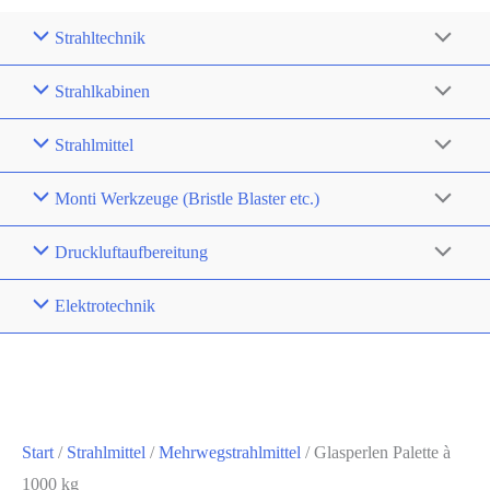
Strahltechnik
Strahlkabinen
Strahlmittel
Monti Werkzeuge (Bristle Blaster etc.)
Druckluftaufbereitung
Elektrotechnik
Start
/
Strahlmittel
/
Mehrwegstrahlmittel
/ Glasperlen Palette à
1000 kg