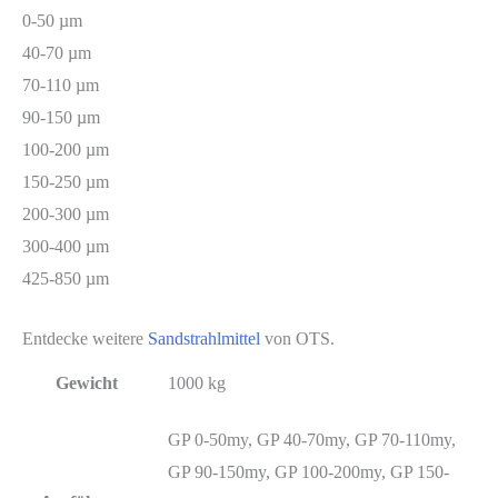
0-50 µm
40-70 µm
70-110 µm
90-150 µm
100-200 µm
150-250 µm
200-300 µm
300-400 µm
425-850 µm
Entdecke weitere
Sandstrahlmittel
von OTS.
Gewicht
1000 kg
GP 0-50my, GP 40-70my, GP 70-110my,
GP 90-150my, GP 100-200my, GP 150-