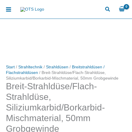
Zum
Inhalt
springen
Start
/
Strahltechnik
/
Strahldüsen
/
Breitstrahldüsen /
Flachstrahldüsen
/ Breit-Strahldüse/Flach-Strahldüse,
Siliziumkarbid/Borkarbid-Mischmaterial, 50mm Grobgewinde
Breit-Strahldüse/Flach-
Strahldüse,
Siliziumkarbid/Borkarbid-
Mischmaterial, 50mm
Grobgewinde