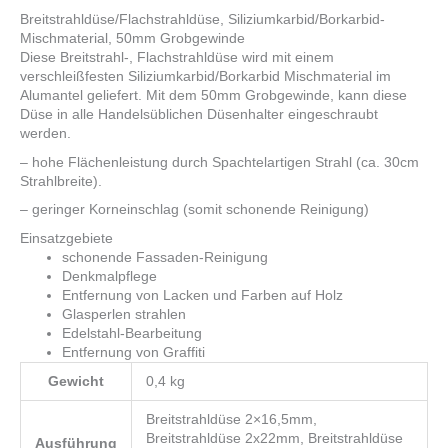
Breitstrahldüse/Flachstrahldüse, Siliziumkarbid/Borkarbid-
Mischmaterial, 50mm Grobgewinde
Diese Breitstrahl-, Flachstrahldüse wird mit einem
verschleißfesten Siliziumkarbid/Borkarbid Mischmaterial im
Alumantel geliefert. Mit dem 50mm Grobgewinde, kann diese
Düse in alle Handelsüblichen Düsenhalter eingeschraubt
werden.
– hohe Flächenleistung durch Spachtelartigen Strahl (ca. 30cm
Strahlbreite).
– geringer Korneinschlag (somit schonende Reinigung)
Einsatzgebiete
schonende Fassaden-Reinigung
Denkmalpflege
Entfernung von Lacken und Farben auf Holz
Glasperlen strahlen
Edelstahl-Bearbeitung
Entfernung von Graffiti
Gewicht
0,4 kg
Breitstrahldüse 2×16,5mm,
Breitstrahldüse 2x22mm, Breitstrahldüse
Ausführung