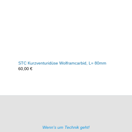
STC Kurzventuridüse Wolframcarbid, L= 80mm
60,00
€
Wenn's um Technik geht!