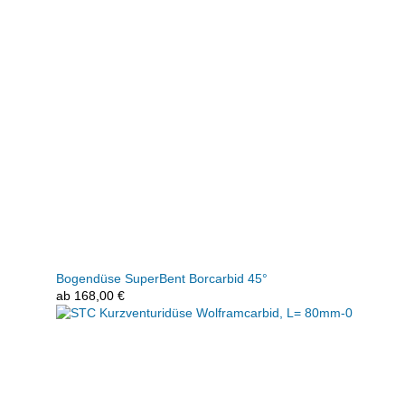
Bogendüse SuperBent Borcarbid 45°
ab
168,00
€