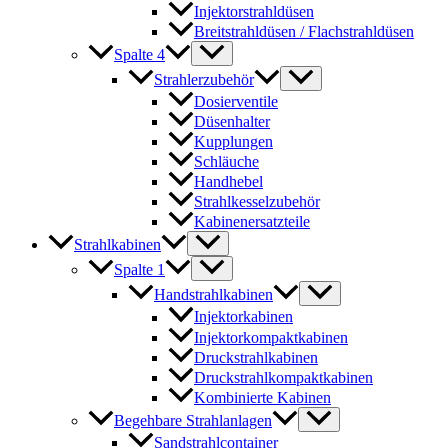
Injektorstrahldüsen
Breitstrahldüsen / Flachstrahldüsen
Spalte 4
Strahlerzubehör
Dosierventile
Düsenhalter
Kupplungen
Schläuche
Handhebel
Strahlkesselzubehör
Kabinenersatzteile
Strahlkabinen
Spalte 1
Handstrahlkabinen
Injektorkabinen
Injektorkompaktkabinen
Druckstrahlkabinen
Druckstrahlkompaktkabinen
Kombinierte Kabinen
Begehbare Strahlanlagen
Sandstrahlcontainer