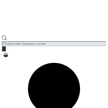
Products
search