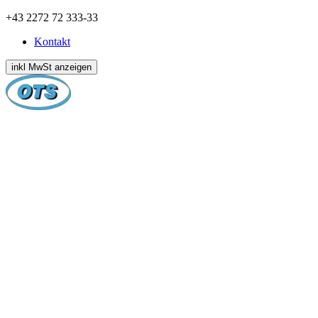
Zum
+43 2272 72 333-33
Inhalt
Kontakt
springen