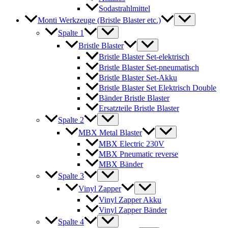
Sodastrahlmittel
Monti Werkzeuge (Bristle Blaster etc.)
Spalte 1
Bristle Blaster
Bristle Blaster Set-elektrisch
Bristle Blaster Set-pneumatisch
Bristle Blaster Set-Akku
Bristle Blaster Set Elektrisch Double
Bänder Bristle Blaster
Ersatzteile Bristle Blaster
Spalte 2
MBX Metal Blaster
MBX Electric 230V
MBX Pneumatic reverse
MBX Bänder
Spalte 3
Vinyl Zapper
Vinyl Zapper Akku
Vinyl Zapper Bänder
Spalte 4