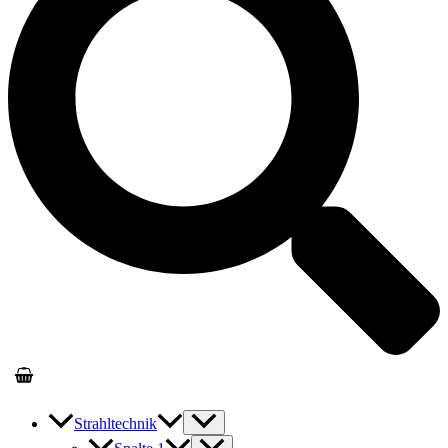
Strahltechnik