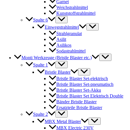
Garnet
Weichstrahlmittel
Kunststoffstrahlmittel
Spalte 6
Einwegstrahlmittel
Strahlgranulat
Asilit
Asilikos
Sodastrahlmittel
Monti Werkzeuge (Bristle Blaster etc.)
Spalte 1
Bristle Blaster
Bristle Blaster Set-elektrisch
Bristle Blaster Set-pneumatisch
Bristle Blaster Set-Akku
Bristle Blaster Set Elektrisch Double
Bänder Bristle Blaster
Ersatzteile Bristle Blaster
Spalte 2
MBX Metal Blaster
MBX Electric 230V