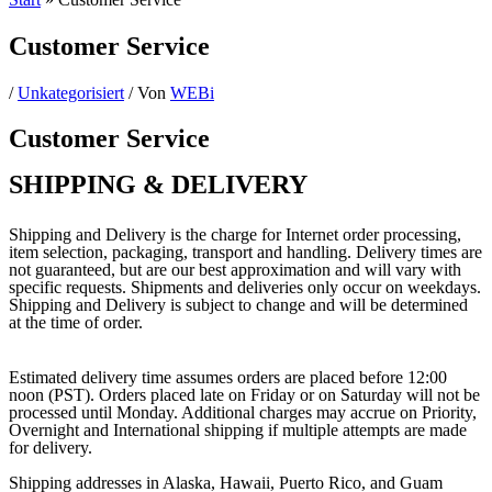
Customer Service
/
Unkategorisiert
/ Von
WEBi
Customer Service
SHIPPING & DELIVERY
Shipping and Delivery is the charge for Internet order processing,
item selection, packaging, transport and handling. Delivery times are
not guaranteed, but are our best approximation and will vary with
specific requests. Shipments and deliveries only occur on weekdays.
Shipping and Delivery is subject to change and will be determined
at the time of order.
Estimated delivery time assumes orders are placed before 12:00
noon (PST). Orders placed late on Friday or on Saturday will not be
processed until Monday. Additional charges may accrue on Priority,
Overnight and International shipping if multiple attempts are made
for delivery.
Shipping addresses in Alaska, Hawaii, Puerto Rico, and Guam