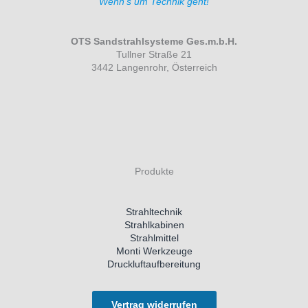
Wenn's um Technik geht!
OTS Sandstrahlsysteme Ges.m.b.H.
Tullner Straße 21
3442 Langenrohr, Österreich
Produkte
Strahltechnik
Strahlkabinen
Strahlmittel
Monti Werkzeuge
Druckluftaufbereitung
Vertrag widerrufen