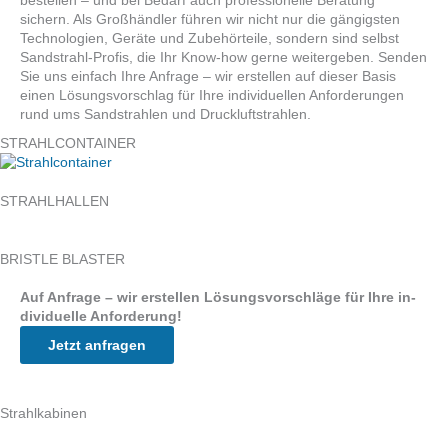
sichern. Als Großhändler führen wir nicht nur die gängigsten
Technologien, Geräte und Zubehörteile, sondern sind selbst
Sandstrahl-Profis, die Ihr Know-how gerne weitergeben. Senden
Sie uns einfach Ihre Anfrage – wir erstellen auf dieser Basis
einen Lösungsvorschlag für Ihre individuellen Anforderungen
rund ums Sandstrahlen und Druckluftstrahlen.
STRAHLCONTAINER
STRAHLHALLEN
BRISTLE BLASTER
Auf An­frage – wir er­stel­len Lö­sungs­vor­schlä­ge für Ihre in­
di­vi­du­el­le An­for­de­rung!
Jetzt anfragen
Strahlkabinen