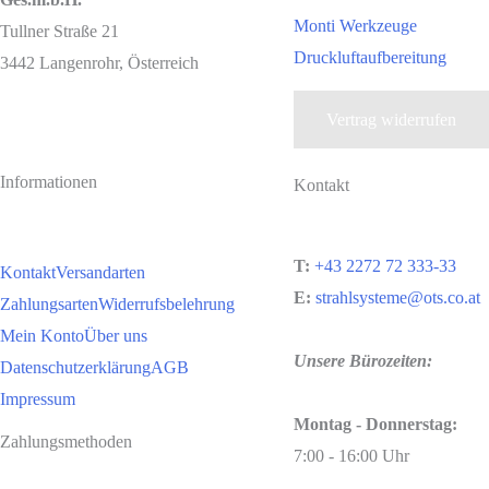
Monti Werkzeuge
Tullner Straße 21
Druckluftaufbereitung
3442 Langenrohr, Österreich
Vertrag widerrufen
Informationen
Kontakt
T:
+43 2272 72 333-33
Kontakt
Versandarten
E:
strahlsysteme@ots.co.at
Zahlungsarten
Widerrufsbelehrung
Mein Konto
Über uns
Unsere Bürozeiten:
Datenschutzerklärung
AGB
Impressum
Montag - Donnerstag:
Zahlungsmethoden
7:00 - 16:00 Uhr