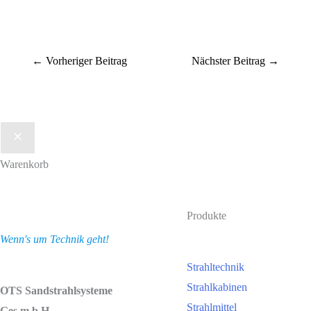
←
Vorheriger Beitrag
Nächster Beitrag
→
Warenkorb
Produkte
Wenn's um Technik geht!
Strahltechnik
Strahlkabinen
OTS Sandstrahlsysteme
Strahlmittel
Ges.m.b.H.