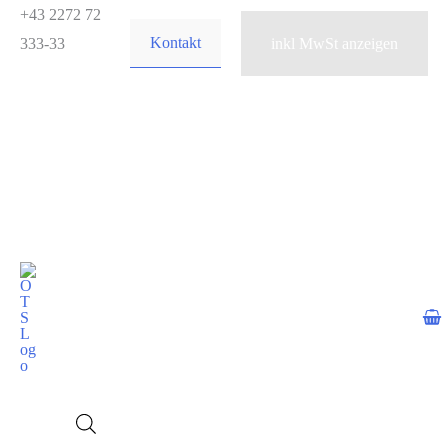
Zum
+43 2272 72
Kontakt
Inhalt
333-33
springen