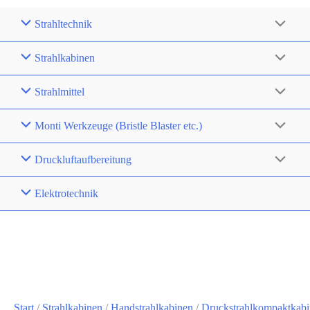
Strahltechnik
Strahlkabinen
Strahlmittel
Monti Werkzeuge (Bristle Blaster etc.)
Druckluftaufbereitung
Elektrotechnik
Start
/
Strahlkabinen
/
Handstrahlkabinen
/
Druckstrahlkompaktkab