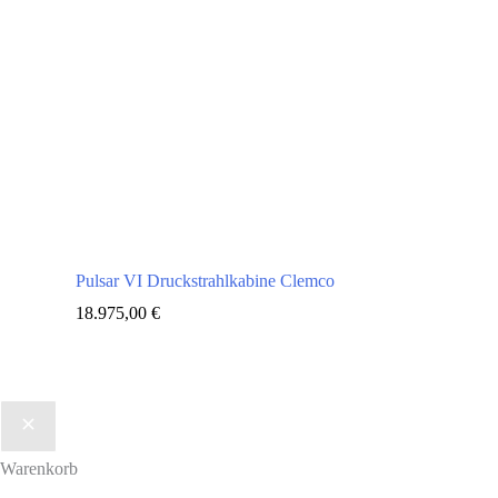
Pulsar VI Druckstrahlkabine Clemco
18.975,00
€
Warenkorb