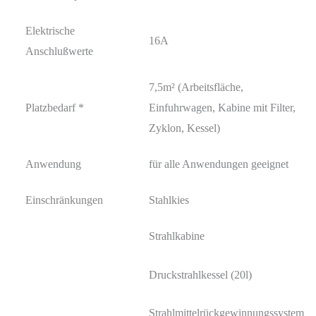
Elektrische
16A
Anschlußwerte
7,5m² (Arbeitsfläche,
Platzbedarf *
Einfuhrwagen, Kabine mit Filter,
Zyklon, Kessel)
Anwendung
für alle Anwendungen geeignet
Einschränkungen
Stahlkies
Strahlkabine
Druckstrahlkessel (20l)
Strahlmittelrückgewinnungssystem