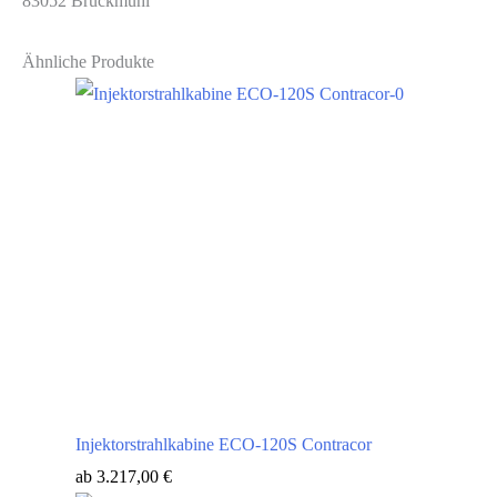
83052 Bruckmühl
Ähnliche Produkte
Injektorstrahlkabine ECO-120S Contracor
ab
3.217,00
€