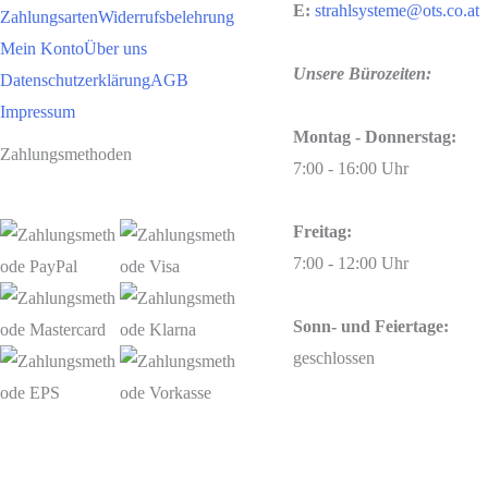
E:
strahlsysteme@ots.co.at
Zahlungsarten
Widerrufsbelehrung
Mein Konto
Über uns
Unsere Bürozeiten:
Datenschutzerklärung
AGB
Impressum
Montag - Donnerstag:
Zahlungsmethoden
7:00 - 16:00 Uhr
Freitag:
7:00 - 12:00 Uhr
Sonn- und Feiertage:
geschlossen