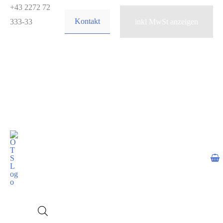
Zum
+43 2272 72
Kontakt
Inhalt
333-33
springen