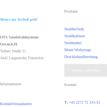
Produkte
Wenn's um Technik geht!
Strahltechnik
Strahlkabinen
OTS Sandstrahlsysteme
Strahlmittel
Ges.m.b.H.
Monti Werkzeuge
Tullner Straße 21
Druckluftaufbereitung
3442 Langenrohr, Österreich
Vertrag widerrufen
Informationen
Kontakt
T:
+43 2272 72 333-33
Kontakt
Versandarten