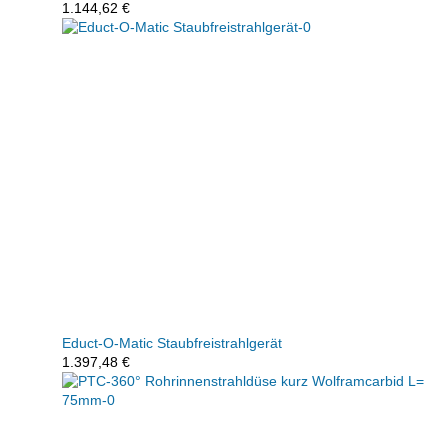
1.144,62
€
Educt-O-Matic Staubfreistrahlgerät
1.397,48
€