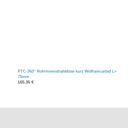
PTC-360° Rohrinnenstrahldüse kurz Wolframcarbid L=
75mm
165,35
€