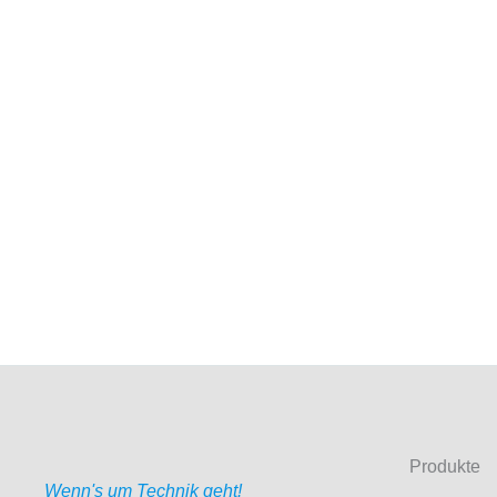
Produkte
Wenn's um Technik geht!