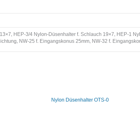
13×7, HEP-3/4 Nylon-Düsenhalter f. Schlauch 19×7, HEP-1 Nyl
 Dichtung, NW-25 f. Eingangskonus 25mm, NW-32 f. Eingangs