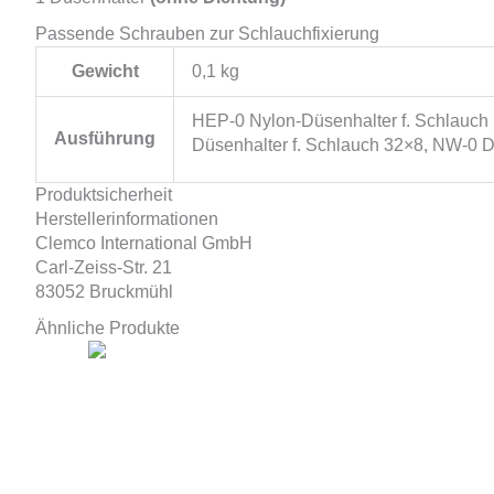
Passende Schrauben zur Schlauchfixierung
Gewicht
0,1 kg
HEP-0 Nylon-Düsenhalter f. Schlauch 
Ausführung
Düsenhalter f. Schlauch 32×8, NW-0
Produktsicherheit
Herstellerinformationen
Clemco International GmbH
Carl-Zeiss-Str. 21
83052 Bruckmühl
Ähnliche Produkte