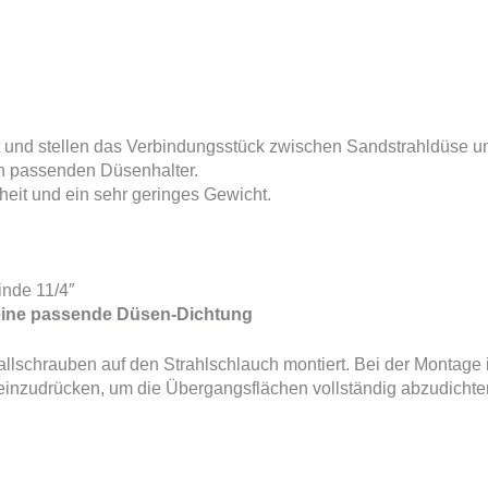
nd stellen das Verbindungsstück zwischen Sandstrahldüse un
n passenden Düsenhalter.
eit und ein sehr geringes Gewicht.
nde 11/4″
 eine passende Düsen-Dichtung
allschrauben auf den Strahlschlauch montiert. Bei der Montage
 einzudrücken, um die Übergangsflächen vollständig abzudicht