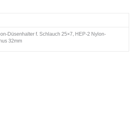
on-Düsenhalter f. Schlauch 25×7, HEP-2 Nylon-
konus 32mm