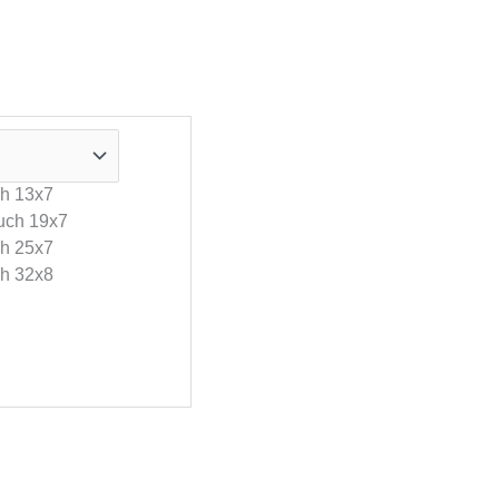
ch 13x7
uch 19x7
ch 25x7
ch 32x8