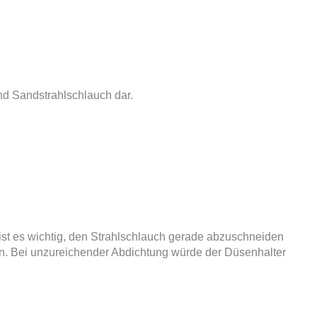
d Sandstrahlschlauch dar.
 ist es wichtig, den Strahlschlauch gerade abzuschneiden
en. Bei unzureichender Abdichtung würde der Düsenhalter