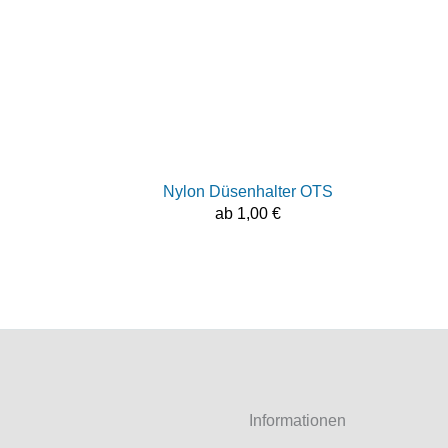
Nylon Düsenhalter OTS
ab
1,00
€
Informationen