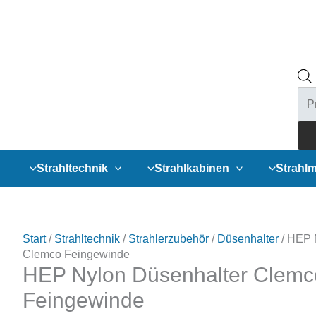
Pro
sea
Strahltechnik
Strahlkabinen
Strahlm
Start
/
Strahltechnik
/
Strahlerzubehör
/
Düsenhalter
/ HEP 
Clemco Feingewinde
HEP Nylon Düsenhalter Clemc
Feingewinde