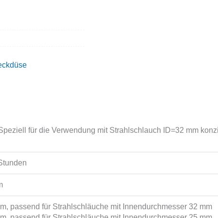
eckdüse
Speziell für die Verwendung mit Strahlschlauch ID=32 mm konzi
 Stunden
m
, passend für Strahlschläuche mit Innendurchmesser 32 mm
, passend für Strahlschläuche mit Innendurchmesser 25 mm