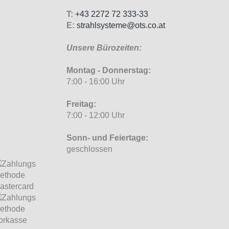
T:
+43 2272 72 333-33
E:
strahlsysteme@ots.co.at
Unsere Bürozeiten:
Montag - Donnerstag:
7:00 - 16:00 Uhr
Freitag:
7:00 - 12:00 Uhr
Sonn- und Feiertage:
geschlossen