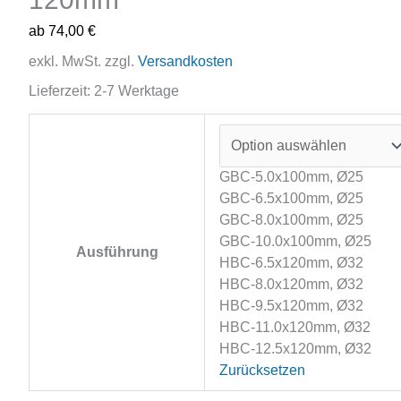
ab
74,00
€
exkl. MwSt.
zzgl.
Versandkosten
Lieferzeit:
2-7 Werktage
GBC-5.0x100mm, Ø25
GBC-6.5x100mm, Ø25
GBC-8.0x100mm, Ø25
GBC-10.0x100mm, Ø25
Ausführung
HBC-6.5x120mm, Ø32
HBC-8.0x120mm, Ø32
HBC-9.5x120mm, Ø32
HBC-11.0x120mm, Ø32
HBC-12.5x120mm, Ø32
Zurücksetzen