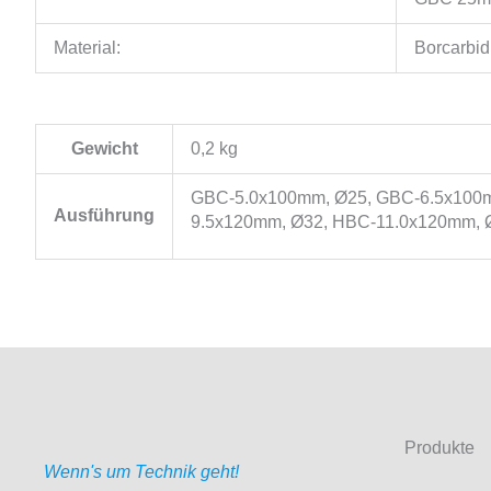
Material:
Borcarbid
Gewicht
0,2 kg
GBC-5.0x100mm, Ø25, GBC-6.5x100m
Ausführung
9.5x120mm, Ø32, HBC-11.0x120mm, 
Produkte
Wenn's um Technik geht!