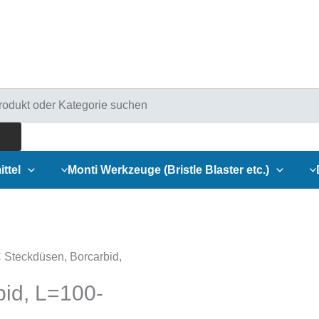
ducts
rch
ittel
Monti Werkzeuge (Bristle Blaster etc.)
Steckdüsen, Borcarbid,
id, L=100-