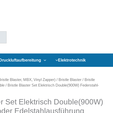
Druckluftaufbereitung
Elektrotechnik
istle Blaster, MBX, Vinyl Zapper)
/
Bristle Blaster
/
Bristle
ble
/ Bristle Blaster Set Elektrisch Double(900W) Federstahl-
ter Set Elektrisch Double(900W)
oder Edelstahlausführung