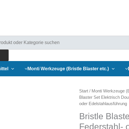
ducts
rch
ittel
Monti Werkzeuge (Bristle Blaster etc.)
Start
/
Monti Werkzeuge (Br
Blaster Set Elektrisch Dou
oder Edelstahlausführung
Bristle Blas
Federstahl- 