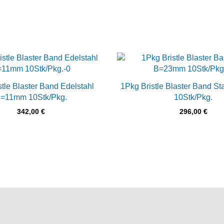
stle Blaster Band Edelstahl
1Pkg Bristle Blaster Band S
=11mm 10Stk/Pkg.
10Stk/Pkg.
342,00
€
296,00
€