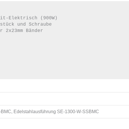
it-Elektrisch (900W)

stück und Schraube

r 2x23mm Bänder

W-BMC, Edelstahlausführung SE-1300-W-SSBMC