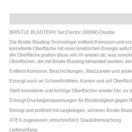
Beschreibung
Zusätzliche Informationen
Produkts
BRISTLE BLASTER® Set Electric (900W)-Double
Die Bristle Blasting-Technologie entfernt Korrosion und erz
korrodierte Oberfläche mit einer kinetischen Energie aufs
die Oberfläche prallen diese von ihr wieder ab, was sowohl
Oberflächen, die mit Bristle Blasting behandelt wurden, ei
Entfernt Korrosion, Beschichtungen, Walzzunder und ande
Erzeugt auch an Schweißnähten, Kanten und auf Oberfläc
Stellt korrodierte und löchrige Oberflächen wieder her, so
Erzeugt Druckeigenspannungen für Beständigkeit gegen R
Reinigt und profiliert mit langlebigen, sicheren Bristle B
ATEX-zugelassen, einschließlich Staubüberwachung
Lieferumfang: