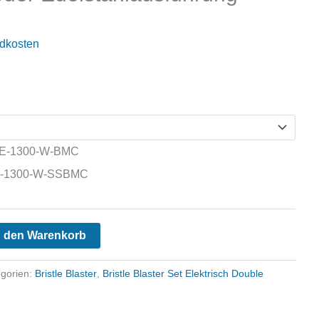
dkosten
 SE-1300-W-BMC
SE-1300-W-SSBMC
n den Warenkorb
egorien:
Bristle Blaster
,
Bristle Blaster Set Elektrisch Double