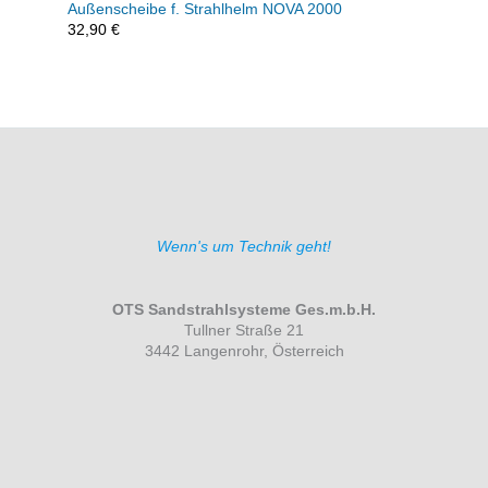
Außenscheibe f. Strahlhelm NOVA 2000
32,90
€
Wenn's um Technik geht!
OTS Sandstrahlsysteme Ges.m.b.H.
Tullner Straße 21
3442 Langenrohr, Österreich