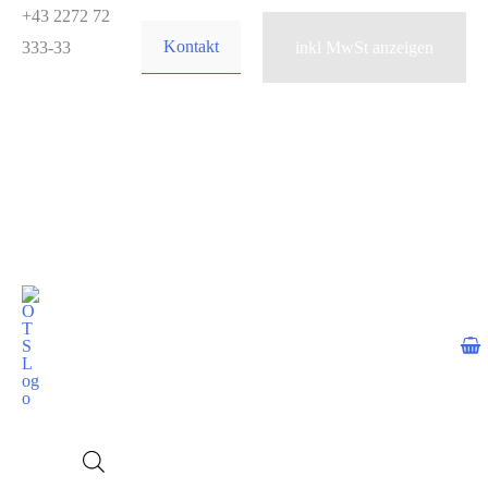
Zum
+43 2272 72
Kontakt
Inhalt
333-33
springen