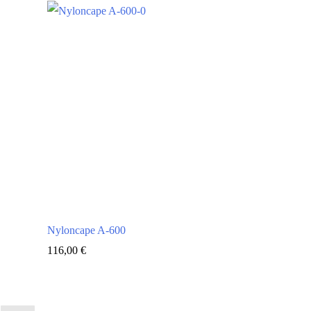
Nyloncape A-600
116,00
€