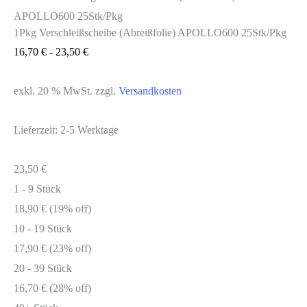
APOLLO600 25Stk/Pkg
1Pkg Verschleißscheibe (Abreißfolie) APOLLO600 25Stk/Pkg
16,70
€
-
23,50
€
exkl. 20 % MwSt.
zzgl.
Versandkosten
Lieferzeit:
2-5 Werktage
23,50
€
1 - 9
Stück
18,90
€
(19% off)
10 - 19 Stück
17,90
€
(23% off)
20 - 39 Stück
16,70
€
(28% off)