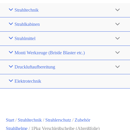
Strahltechnik
Strahlkabinen
Strahlmittel
Monti Werkzeuge (Bristle Blaster etc.)
Druckluftaufbereitung
Elektrotechnik
Start
/
Strahltechnik
/
Strahlerschutz
/
Zubehör
Strahlhelme
/ 1Pkg Verschleißscheibe (Abreißfolie)