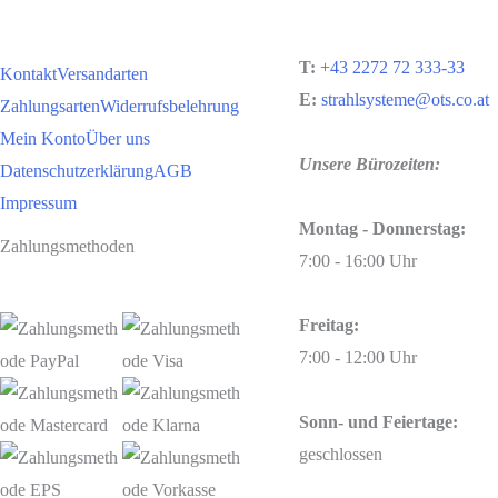
T:
+43 2272 72 333-33
Kontakt
Versandarten
E:
strahlsysteme@ots.co.at
Zahlungsarten
Widerrufsbelehrung
Mein Konto
Über uns
Unsere Bürozeiten:
Datenschutzerklärung
AGB
Impressum
Montag - Donnerstag:
Zahlungsmethoden
7:00 - 16:00 Uhr
Freitag:
7:00 - 12:00 Uhr
Sonn- und Feiertage:
geschlossen