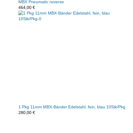
MBX Pneumatic reverse
464,00
€
1 Pkg 11mm MBX-Bänder Edelstahl, fein, blau 10Stk/Pkg
280,00
€