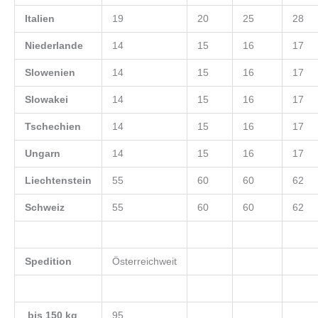
Italien
19
20
25
28
Niederlande
14
15
16
17
Slowenien
14
15
16
17
Slowakei
14
15
16
17
Tschechien
14
15
16
17
Ungarn
14
15
16
17
Liechtenstein
55
60
60
62
Schweiz
55
60
60
62
Spedition
Österreichweit
bis 150 kg
95