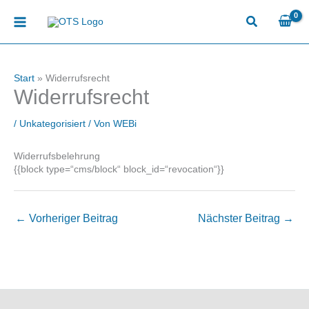
Zum
Inhalt
springen
Start
»
Widerrufsrecht
Widerrufsrecht
/
Unkategorisiert
/ Von
WEBi
Widerrufsbelehrung
{{block type=“cms/block“ block_id=“revocation“}}
←
Vorheriger Beitrag
Nächster Beitrag
→