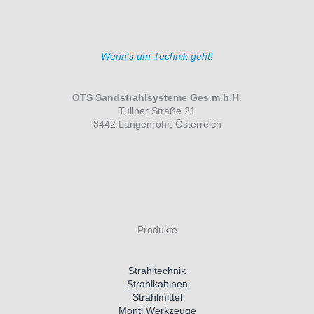
Wenn's um Technik geht!
OTS Sandstrahlsysteme Ges.m.b.H.
Tullner Straße 21
3442 Langenrohr, Österreich
Produkte
Strahltechnik
Strahlkabinen
Strahlmittel
Monti Werkzeuge